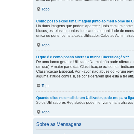
Topo
Como posso exibir uma Imagem junto ao meu Nome de Ut
Há duas imagens que podem aparecer junto com um nome de
blocos, estrelas ou pontos, indicando a quantidade de men
única ou pertencente a cada Utilizador. Cabe ao Administrad
Topo
O que é e como posso alterar a minha Classificação??
De uma forma geral, o Utilizador Normal não pode alterar 
em uso). A maior parte das Classificação existentes, indic
Classificação Especial. Por Favor, não abuse do Fórum en
alguma atitude contra si, se considerarem que está a ter ati
Topo
Quando clico no email de um Utilizador, pede-me para lig
Só os Utilizadores Registados podem enviar emails através d
Topo
Sobre as Mensagens