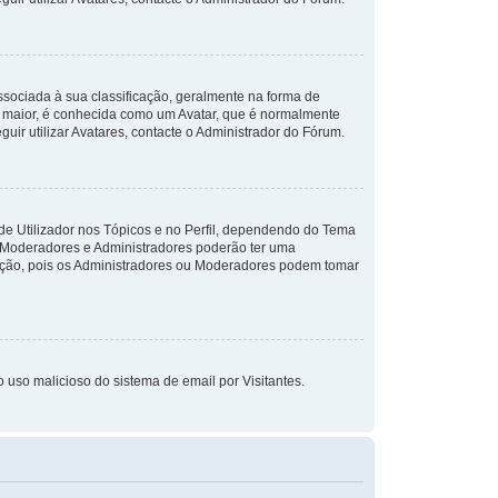
ciada à sua classificação, geralmente na forma de
m maior, é conhecida como um Avatar, que é normalmente
uir utilizar Avatares, contacte o Administrador do Fórum.
de Utilizador nos Tópicos e no Perfil, dependendo do Tema
a, Moderadores e Administradores poderão ter uma
ação, pois os Administradores ou Moderadores podem tomar
o uso malicioso do sistema de email por Visitantes.