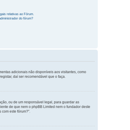
gais relativas ao Fórum.
dministrador do fórum?
amentas adicionais não disponíveis aos visitantes, como
registar, daí ser recomendável que o faça.
ção, ou de um responsável legal, para guardar as
a ciente de que nem o phpBB Limited nem o fundador deste
s com este fórum?”.