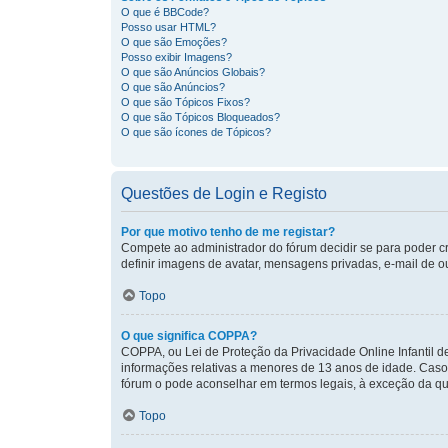
O que é BBCode?
Posso usar HTML?
O que são Emoções?
Posso exibir Imagens?
O que são Anúncios Globais?
O que são Anúncios?
O que são Tópicos Fixos?
O que são Tópicos Bloqueados?
O que são ícones de Tópicos?
Questões de Login e Registo
Por que motivo tenho de me registar?
Compete ao administrador do fórum decidir se para poder cri
definir imagens de avatar, mensagens privadas, e-mail de ou
Topo
O que significa COPPA?
COPPA, ou Lei de Proteção da Privacidade Online Infantil 
informações relativas a menores de 13 anos de idade. Caso 
fórum o pode aconselhar em termos legais, à exceção da q
Topo