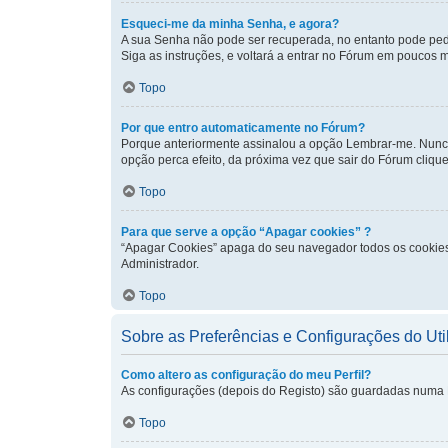
Esqueci-me da minha Senha, e agora?
A sua Senha não pode ser recuperada, no entanto pode ped
Siga as instruções, e voltará a entrar no Fórum em poucos
Topo
Por que entro automaticamente no Fórum?
Porque anteriormente assinalou a opção Lembrar-me. Nunca a
opção perca efeito, da próxima vez que sair do Fórum clique e
Topo
Para que serve a opção “Apagar cookies” ?
“Apagar Cookies” apaga do seu navegador todos os cookies
Administrador.
Topo
Sobre as Preferências e Configurações do Uti
Como altero as configuração do meu Perfil?
As configurações (depois do Registo) são guardadas numa Ba
Topo