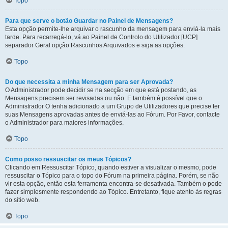
Topo
Para que serve o botão Guardar no Painel de Mensagens?
Esta opção permite-lhe arquivar o rascunho da mensagem para enviá-la mais
tarde. Para recarregá-lo, vá ao Painel de Controlo do Utilizador [UCP]
separador Geral opção Rascunhos Arquivados e siga as opções.
Topo
Do que necessita a minha Mensagem para ser Aprovada?
O Administrador pode decidir se na secção em que está postando, as
Mensagens precisem ser revisadas ou não. E também é possível que o
Administrador O tenha adicionado a um Grupo de Utilizadores que precise ter
suas Mensagens aprovadas antes de enviá-las ao Fórum. Por Favor, contacte
o Administrador para maiores informações.
Topo
Como posso ressuscitar os meus Tópicos?
Clicando em Ressuscitar Tópico, quando estiver a visualizar o mesmo, pode
ressuscitar o Tópico para o topo do Fórum na primeira página. Porém, se não
vir esta opção, então esta ferramenta encontra-se desativada. Também o pode
fazer simplesmente respondendo ao Tópico. Entretanto, fique atento às regras
do sítio web.
Topo