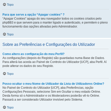
Topo
Para que serve a opção “Apagar cookies” ?
“Apagar Cookies” apaga do seu navegador todos os cookies criados pelo
phpBB3 e que servem para o manter ligado e autenticado, e permitem o pleno
funcionamento das opções ativadas pelo Administrador.
Topo
Sobre as Preferências e Configurações do Utilizador
Como altero as configuração do meu Perfil?
As configurações (depois do Registo) são guardadas numa Base de Dados.
Para alterá-las aceda ao Painel de Controlo do Utilizador [UCP], aba Perfil. Aí
pode alterar os dados do seu Registo.
Topo
Posso ocultar o meu Nome de Utilizador da Lista de Utilizadores Online?
No Painel de Controlo do Utilizador [UCP], aba Preferências, opção
Configurações Pessoais, selecione Sim em Ocultar o meu estado Online.
Desta forma só o Administrador e os Moderadores poderão vê-lo Online.
Passará a ser considerado Utilizador invisível pelo Sistema.
Topo