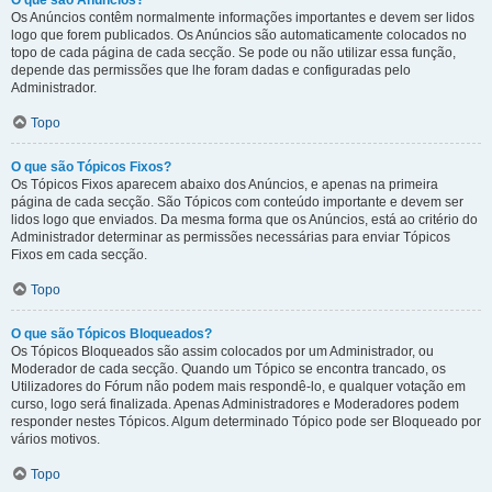
O que são Anúncios?
Os Anúncios contêm normalmente informações importantes e devem ser lidos
logo que forem publicados. Os Anúncios são automaticamente colocados no
topo de cada página de cada secção. Se pode ou não utilizar essa função,
depende das permissões que lhe foram dadas e configuradas pelo
Administrador.
Topo
O que são Tópicos Fixos?
Os Tópicos Fixos aparecem abaixo dos Anúncios, e apenas na primeira
página de cada secção. São Tópicos com conteúdo importante e devem ser
lidos logo que enviados. Da mesma forma que os Anúncios, está ao critério do
Administrador determinar as permissões necessárias para enviar Tópicos
Fixos em cada secção.
Topo
O que são Tópicos Bloqueados?
Os Tópicos Bloqueados são assim colocados por um Administrador, ou
Moderador de cada secção. Quando um Tópico se encontra trancado, os
Utilizadores do Fórum não podem mais respondê-lo, e qualquer votação em
curso, logo será finalizada. Apenas Administradores e Moderadores podem
responder nestes Tópicos. Algum determinado Tópico pode ser Bloqueado por
vários motivos.
Topo