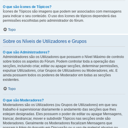
O que são ícones de Tópicos?
Ícones de Tópicos são imagens que podem ser associados com mensagens
para indicar o seu conteúdo. O uso dos ícones de tópicos dependerá das
permissões escolhidas pelo administrador do fórum.
Topo
Sobre os Níveis de Utilizadores e Grupos
O que são Administradores?
Administradores são os Utilizadores que possuem o Nível Máximo de controlo
sobre todos os aspetos do Fórum. Podem controlar toda a operação das
secções, incluindo criar, editar ou apagar secções, determinar permissões,
expulsar Utilizadores, criar Grupos de Utilizadores ou Moderadores, etc. E
ainda possuem todos os poderes de Moderador em todas as secções
existentes.
Topo
O que são Moderadores?
Moderadores são os Utilizadores (ou Grupos de Utilizadores) em que seu
trabalho é supervisionar diariamente o andamento das secções que lhes
estejam designadas. Eles possuem o poder de editar ou apagar Mensagens,
trancar, destrancar, mover e subdividir Tópicos nas secções onde são
Moderadores. Geralmente os Moderadores fiscalizam Mensagens que
possam ir Além do Assunto em Discussão ou o uso de material abusivo ou