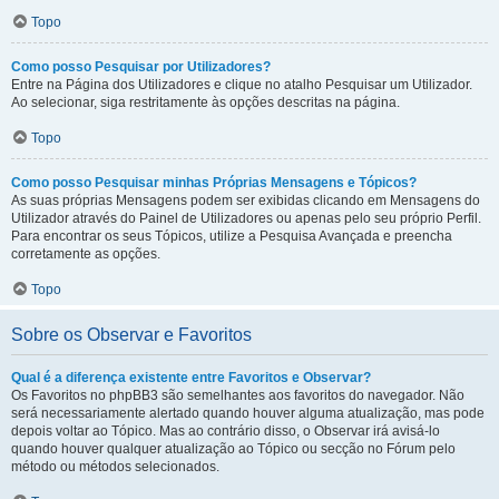
Topo
Como posso Pesquisar por Utilizadores?
Entre na Página dos Utilizadores e clique no atalho Pesquisar um Utilizador.
Ao selecionar, siga restritamente às opções descritas na página.
Topo
Como posso Pesquisar minhas Próprias Mensagens e Tópicos?
As suas próprias Mensagens podem ser exibidas clicando em Mensagens do
Utilizador através do Painel de Utilizadores ou apenas pelo seu próprio Perfil.
Para encontrar os seus Tópicos, utilize a Pesquisa Avançada e preencha
corretamente as opções.
Topo
Sobre os Observar e Favoritos
Qual é a diferença existente entre Favoritos e Observar?
Os Favoritos no phpBB3 são semelhantes aos favoritos do navegador. Não
será necessariamente alertado quando houver alguma atualização, mas pode
depois voltar ao Tópico. Mas ao contrário disso, o Observar irá avisá-lo
quando houver qualquer atualização ao Tópico ou secção no Fórum pelo
método ou métodos selecionados.