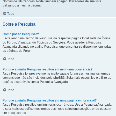
Nomes de Utilizadores. Pode também apagar Utilizadores de sua lista
utilizando a mesma página.
Topo
Sobre a Pesquisa
Como posso Pesquisar?
Escrevendo um Termo de Pesquisa na respetiva página localizada no Índice
do Fórum, Visualizando Tópicos ou Secções. Pode aceder à Pesquisa
Avançada clicando no atalho Pesquisar que encontra-se disponível em todas
as páginas do Fórum.
Topo
Por que a minha Pesquisa resultou em nenhuma ocorrência?
A sua Pesquisa foi provavelmente muito vaga e foram escritos muitos termos
comuns que não são incluídos pelo phpBB3. Seja mais específico e utilize as
opções disponíveis com a Pesquisa Avançada.
Topo
Por que a minha Pesquisa resultou em uma página em branco!?
A sua Pesquisa resultou em inúmeras ocorrências. Use a Pesquisa Avançada
e seja mais específico nos termos escritos e selecione secções onde possam
ser pesquisados.