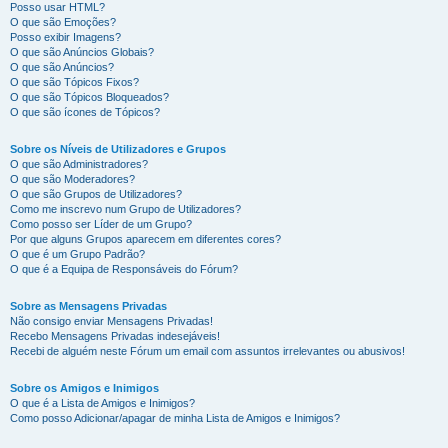
Posso usar HTML?
O que são Emoções?
Posso exibir Imagens?
O que são Anúncios Globais?
O que são Anúncios?
O que são Tópicos Fixos?
O que são Tópicos Bloqueados?
O que são ícones de Tópicos?
Sobre os Níveis de Utilizadores e Grupos
O que são Administradores?
O que são Moderadores?
O que são Grupos de Utilizadores?
Como me inscrevo num Grupo de Utilizadores?
Como posso ser Líder de um Grupo?
Por que alguns Grupos aparecem em diferentes cores?
O que é um Grupo Padrão?
O que é a Equipa de Responsáveis do Fórum?
Sobre as Mensagens Privadas
Não consigo enviar Mensagens Privadas!
Recebo Mensagens Privadas indesejáveis!
Recebi de alguém neste Fórum um email com assuntos irrelevantes ou abusivos!
Sobre os Amigos e Inimigos
O que é a Lista de Amigos e Inimigos?
Como posso Adicionar/apagar de minha Lista de Amigos e Inimigos?