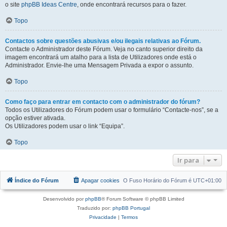
o site
phpBB Ideas Centre
, onde encontrará recursos para o fazer.
Topo
Contactos sobre questões abusivas e/ou ilegais relativas ao Fórum.
Contacte o Administrador deste Fórum. Veja no canto superior direito da
imagem encontrará um atalho para a lista de Utilizadores onde está o
Administrador. Envie-lhe uma Mensagem Privada a expor o assunto.
Topo
Como faço para entrar em contacto com o administrador do fórum?
Todos os Utilizadores do Fórum podem usar o formulário “Contacte-nos”, se a
opção estiver ativada.
Os Utilizadores podem usar o link “Equipa”.
Topo
Ir para
Índice do Fórum
Apagar cookies
O Fuso Horário do Fórum é
UTC+01:00
Desenvolvido por
phpBB
® Forum Software © phpBB Limited
Traduzido por:
phpBB Portugal
Privacidade
|
Termos