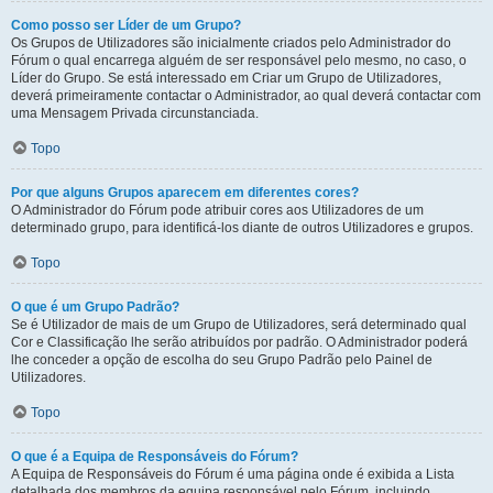
Como posso ser Líder de um Grupo?
Os Grupos de Utilizadores são inicialmente criados pelo Administrador do
Fórum o qual encarrega alguém de ser responsável pelo mesmo, no caso, o
Líder do Grupo. Se está interessado em Criar um Grupo de Utilizadores,
deverá primeiramente contactar o Administrador, ao qual deverá contactar com
uma Mensagem Privada circunstanciada.
Topo
Por que alguns Grupos aparecem em diferentes cores?
O Administrador do Fórum pode atribuir cores aos Utilizadores de um
determinado grupo, para identificá-los diante de outros Utilizadores e grupos.
Topo
O que é um Grupo Padrão?
Se é Utilizador de mais de um Grupo de Utilizadores, será determinado qual
Cor e Classificação lhe serão atribuídos por padrão. O Administrador poderá
lhe conceder a opção de escolha do seu Grupo Padrão pelo Painel de
Utilizadores.
Topo
O que é a Equipa de Responsáveis do Fórum?
A Equipa de Responsáveis do Fórum é uma página onde é exibida a Lista
detalhada dos membros da equipa responsável pelo Fórum, incluindo