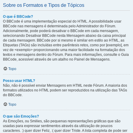
Sobre os Formatos e Tipos de Tópicos
O que é BBCode?
O BBCode é uma implementação especial do HTML. A possibilidade usar
BBCode nas mensagens é determinada pelo Administrador do Fórum.
Adicionalmente, pode poderá desativar o BBCode em cada mensagem,
selecionando Desativar BBCode nesta Mensagem abaixo da caixa principal
de cada mensagem. BBCode por si mesmo é similar em estilo ao HTML, as
Etiquetas (TAGs) são incluídas entre parêntesis retos, como por [exemplo], em
vez de <exemplo> proporcionando uma maior facilidade na formatação dos
textos e mensagens dentro do Fórum. Para mais informações, consulte o Guia
BBCode, acessível através de um atalho no Painel de Mensagens.
Topo
Posso usar HTML?
Não, não é possível enviar Mensagens em HTML neste Fórum. A maioria dos
formatos utilizados no HTML podem ser reproduzidos na utilização das TAGs
do BBCode.
Topo
O que são Emoções?
As Emoções, ou Smilies, são pequenas representações gráficas que são
usadas para expressar sentimentos através da utilização de poucos
caracteres. :) quer dizer Feliz, :( quer dizer Triste. A lista completa de pode ser