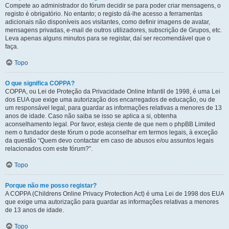
Compete ao administrador do fórum decidir se para poder criar mensagens, o
registo é obrigatório. No entanto; o registo dá-lhe acesso a ferramentas
adicionais não disponíveis aos visitantes, como definir imagens de avatar,
mensagens privadas, e-mail de outros utilizadores, subscrição de Grupos, etc.
Leva apenas alguns minutos para se registar, daí ser recomendável que o
faça.
Topo
O que significa COPPA?
COPPA, ou Lei de Proteção da Privacidade Online Infantil de 1998, é uma Lei
dos EUA que exige uma autorização dos encarregados de educação, ou de
um responsável legal, para guardar as informações relativas a menores de 13
anos de idade. Caso não saiba se isso se aplica a si, obtenha
aconselhamento legal. Por favor, esteja ciente de que nem o phpBB Limited
nem o fundador deste fórum o pode aconselhar em termos legais, à exceção
da questão “Quem devo contactar em caso de abusos e/ou assuntos legais
relacionados com este fórum?”.
Topo
Porque não me posso registar?
A COPPA (Childrens Online Privacy Protection Act) é uma Lei de 1998 dos EUA
que exige uma autorização para guardar as informações relativas a menores
de 13 anos de idade.
Topo