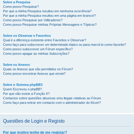
Sobre a Pesquisa
Como posso Pesquisar?
Por que a minha Pesquisa resultou em nenhuma ocorrência?
Por que a minha Pesquisa resultou em uma página em branco!?
Como posso Pesquisar por Utilizadores?
Como posso Pesquisar minhas Próprias Mensagens e Tópicos?
Sobre os Observar e Favoritos
Qual é a diferença existente entre Favoritos e Observar?
Como faço para subscrever um determinado tópico ou para marcá-lo como favorito?
Como posso subscrever um Fórum específico?
Como posso apagar as minhas Subscrições?
Sobre os Anexos
Quais os Anexos que são permitidos no Fórum?
Como posso encontrar Anexos que enviei?
Sobre o Sistema phpBB3
Quem Escreveu o phpBB?
Por que não existe a Função X?
Contactos sobre questões abusivas e/ou ilegais relativas ao Fórum.
Como faço para entrar em contacto com o administrador do fórum?
Questões de Login e Registo
Por que motivo tenho de me registar?