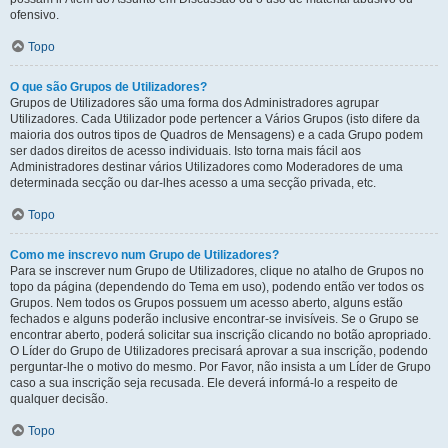
ofensivo.
Topo
O que são Grupos de Utilizadores?
Grupos de Utilizadores são uma forma dos Administradores agrupar
Utilizadores. Cada Utilizador pode pertencer a Vários Grupos (isto difere da
maioria dos outros tipos de Quadros de Mensagens) e a cada Grupo podem
ser dados direitos de acesso individuais. Isto torna mais fácil aos
Administradores destinar vários Utilizadores como Moderadores de uma
determinada secção ou dar-lhes acesso a uma secção privada, etc.
Topo
Como me inscrevo num Grupo de Utilizadores?
Para se inscrever num Grupo de Utilizadores, clique no atalho de Grupos no
topo da página (dependendo do Tema em uso), podendo então ver todos os
Grupos. Nem todos os Grupos possuem um acesso aberto, alguns estão
fechados e alguns poderão inclusive encontrar-se invisíveis. Se o Grupo se
encontrar aberto, poderá solicitar sua inscrição clicando no botão apropriado.
O Líder do Grupo de Utilizadores precisará aprovar a sua inscrição, podendo
perguntar-lhe o motivo do mesmo. Por Favor, não insista a um Líder de Grupo
caso a sua inscrição seja recusada. Ele deverá informá-lo a respeito de
qualquer decisão.
Topo