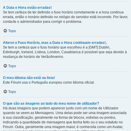
A Data e Hora estão erradas!
Se tem certeza de ter definido o fuso horário corretamente e a hora continua
errada, então o horário definido no relógio do servidor está incorreto. Por favor,
contacte o administrador para corrigir o problema.
Topo
Alterei o Fuso Horário, mas a Data e Hora continuam erradas!,
Se tem a certeza que o fuso horário que escolheu é a [GMT] Dublin,
Edinburgh, Iceland, Lisboa, London, Casablanca é possível que seja devido à
mudança de horário de Verão/Inverno.
Topo
O meu idioma não está na lista!
Este Fórum usa o Português europeu como Idioma oficial.
Topo
O que são as imagens ao lado do meu nome de utilizador?
Há duas imagens que podem aparecer junto com um nome de Utilizador
quando se veem as Mensagens. Uma delas pode ser uma imagem associada
à sua classificação, geralmente na forma de blocos, estrelas ou pontos,
indicando a quantidade de mensagens que tenha feito ou o seu estatuto no
Fórum. Outra, geralmente uma imagem maior, é conhecida como um Avatar,