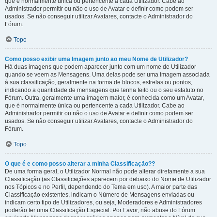
que é normalmente única ou pertencente a cada Utilizador. Cabe ao
Administrador permitir ou não o uso de Avatar e definir como podem ser
usados. Se não conseguir utilizar Avatares, contacte o Administrador do
Fórum.
Topo
Como posso exibir uma Imagem junto ao meu Nome de Utilizador?
Há duas imagens que podem aparecer junto com um nome de Utilizador
quando se veem as Mensagens. Uma delas pode ser uma imagem associada
à sua classificação, geralmente na forma de blocos, estrelas ou pontos,
indicando a quantidade de mensagens que tenha feito ou o seu estatuto no
Fórum. Outra, geralmente uma imagem maior, é conhecida como um Avatar,
que é normalmente única ou pertencente a cada Utilizador. Cabe ao
Administrador permitir ou não o uso de Avatar e definir como podem ser
usados. Se não conseguir utilizar Avatares, contacte o Administrador do
Fórum.
Topo
O que é e como posso alterar a minha Classificação??
De uma forma geral, o Utilizador Normal não pode alterar diretamente a sua
Classificação (as Classificações aparecem por debaixo do Nome de Utilizador
nos Tópicos e no Perfil, dependendo do Tema em uso). A maior parte das
Classificação existentes, indicam o Número de Mensagens enviadas ou
indicam certo tipo de Utilizadores, ou seja, Moderadores e Administradores
poderão ter uma Classificação Especial. Por Favor, não abuse do Fórum