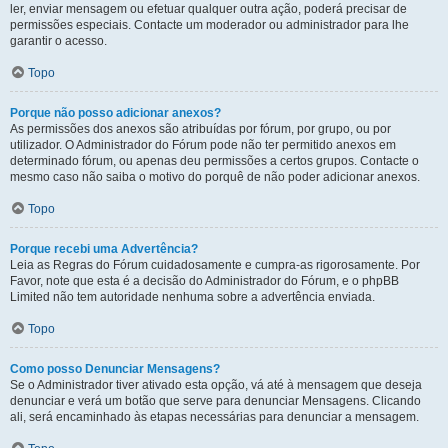
ler, enviar mensagem ou efetuar qualquer outra ação, poderá precisar de
permissões especiais. Contacte um moderador ou administrador para lhe
garantir o acesso.
Topo
Porque não posso adicionar anexos?
As permissões dos anexos são atribuídas por fórum, por grupo, ou por
utilizador. O Administrador do Fórum pode não ter permitido anexos em
determinado fórum, ou apenas deu permissões a certos grupos. Contacte o
mesmo caso não saiba o motivo do porquê de não poder adicionar anexos.
Topo
Porque recebi uma Advertência?
Leia as Regras do Fórum cuidadosamente e cumpra-as rigorosamente. Por
Favor, note que esta é a decisão do Administrador do Fórum, e o phpBB
Limited não tem autoridade nenhuma sobre a advertência enviada.
Topo
Como posso Denunciar Mensagens?
Se o Administrador tiver ativado esta opção, vá até à mensagem que deseja
denunciar e verá um botão que serve para denunciar Mensagens. Clicando
ali, será encaminhado às etapas necessárias para denunciar a mensagem.