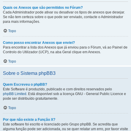
Quais os Anexos que são permitidos no Fórum?
Cada Administrador pode ativar ou desativar os tipos de anexos que desejar.
Se não tem certeza sobre o que pode ser enviado, contacte o Administrador
para mais informações.
Topo
Como posso encontrar Anexos que enviei?
Para encontrar a lista dos Anexos que já enviou para o Fórum, vá ao Painel de
Controlo do Utilizador (UCP), na aba Geral clique em Anexos.
Topo
Sobre o Sistema phpBB3
Quem Escreveu o phpBB?
Este Software é produzido, publicado e com direitos reservados pelo
phpBB Limited
. Está disponível sob a licença GNU - General Public Licence e
pode ser distribuído gratuitamente.
Topo
Por que não existe a Função X?
Este software foi escrito e licenciado pelo Grupo phpBB. Se acredita que
alguma função pode ser adicionada, ou se quer relatar um erro, por favor visite