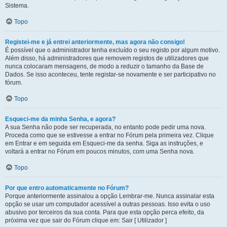
Sistema.
Topo
Registei-me e já entrei anteriormente, mas agora não consigo!
É possível que o administrador tenha excluído o seu registo por algum motivo.
Além disso, há administradores que removem registos de utilizadores que
nunca colocaram mensagens, de modo a reduzir o tamanho da Base de
Dados. Se isso aconteceu, tente registar-se novamente e ser participativo no
fórum.
Topo
Esqueci-me da minha Senha, e agora?
A sua Senha não pode ser recuperada, no entanto pode pedir uma nova.
Proceda como que se estivesse a entrar no Fórum pela primeira vez. Clique
em Entrar e em seguida em Esqueci-me da senha. Siga as instruções, e
voltará a entrar no Fórum em poucos minutos, com uma Senha nova.
Topo
Por que entro automaticamente no Fórum?
Porque anteriormente assinalou a opção Lembrar-me. Nunca assinalar esta
opção se usar um computador acessível a outras pessoas. Isso evita o uso
abusivo por terceiros da sua conta. Para que esta opção perca efeito, da
próxima vez que sair do Fórum clique em: Sair [ Utilizador ]