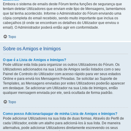
Embora o sistema de emails deste Fórum tenha funções de segurança que
tentam detetar Utilizadores que enviam este tipo de Mensagens, lamentamos
que tal tenha acontecido. Informe o Administrador do Fórum enviando uma
cópia completa do email recebido, sendo muito importante que inclua os
cabeçalhos (é onde se encontram os detalhes do Utilizador que enviou o
email). O Administrador poderá então agir em conformidade.
Topo
Sobre os Amigos e Inimigos
O que é a Lista de Amigos e Inimigos?
Pode utilizar esta lista para organizar os outros Utilizadores do Fórum. Os
Utilizadores adicionados na sua Lista de Amigos serão listados com o seu
Painel de Controlo do Utilizador com acesso rápido para ver seus estados
Online e para enviá-los Mensagens Privadas. Se solicitar ao Suporte de
Templates, as Mensagens enviadas por estes Utilizadores poderão aparecer
em destaque. Se adicionar um Utilizador na sua Lista de Inimigos, então
qualquer mensagem enviada por ele, será ocultada de forma padrão.
Topo
Como posso Adicionar/apagar de minha Lista de Amigos e Inimigos?
Pode adicionar Utilizadores na sua lista de duas formas. Através do Perfil de
cada Utilizador, existe um atalho para adicioná-los à sua lista. De maneira
alternativa, pode adicionar Utilizadores diretamente escrevendo os seus