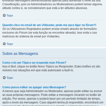
enviando Mensagens desnecessárias apenas para aumentar o Nível da sua
Classificação, pois os Administradores ou Moderadores podem tomar alguma
atitude contra si, se considerarem que está a ter atitudes abusivas.
Topo
Quando clico no email de um Utilizador, pede-me para ligar no fórum?!
Só os Utilizadores Registados podem enviar emails através do formulário
exclusivo do Fórum (se esta função se encontrar ativada). Isso evita o uso
malicioso do sistema de email por Visitantes.
Topo
Sobre as Mensagens
Como crio um Tópico ou respondo num Fórum?
Isso é fácil, clique no botão Novo Tópico ou Responder. Estes botões só são
visíveis nas situações em que está autorizado a fazê-lo.
Topo
Como posso editar ou apagar uma Mensagem?
A menos que seja Administrador ou Moderador, apenas pode editar ou excluir
as suas próprias mensagens. Pode editar a mensagem clicando no botão de
edição. Por vezes, apenas o poderá fazer por um período limitado de tempo,
após o envio da mensagem. Caso alguém tenha já respondido, encontrará um