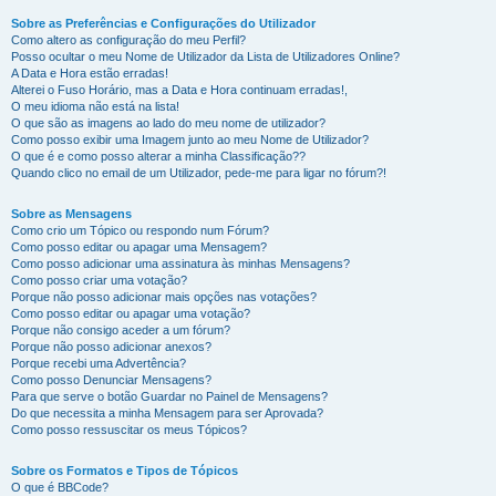
Sobre as Preferências e Configurações do Utilizador
Como altero as configuração do meu Perfil?
Posso ocultar o meu Nome de Utilizador da Lista de Utilizadores Online?
A Data e Hora estão erradas!
Alterei o Fuso Horário, mas a Data e Hora continuam erradas!,
O meu idioma não está na lista!
O que são as imagens ao lado do meu nome de utilizador?
Como posso exibir uma Imagem junto ao meu Nome de Utilizador?
O que é e como posso alterar a minha Classificação??
Quando clico no email de um Utilizador, pede-me para ligar no fórum?!
Sobre as Mensagens
Como crio um Tópico ou respondo num Fórum?
Como posso editar ou apagar uma Mensagem?
Como posso adicionar uma assinatura às minhas Mensagens?
Como posso criar uma votação?
Porque não posso adicionar mais opções nas votações?
Como posso editar ou apagar uma votação?
Porque não consigo aceder a um fórum?
Porque não posso adicionar anexos?
Porque recebi uma Advertência?
Como posso Denunciar Mensagens?
Para que serve o botão Guardar no Painel de Mensagens?
Do que necessita a minha Mensagem para ser Aprovada?
Como posso ressuscitar os meus Tópicos?
Sobre os Formatos e Tipos de Tópicos
O que é BBCode?