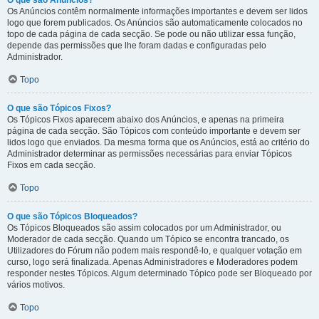
O que são Anúncios?
Os Anúncios contêm normalmente informações importantes e devem ser lidos
logo que forem publicados. Os Anúncios são automaticamente colocados no
topo de cada página de cada secção. Se pode ou não utilizar essa função,
depende das permissões que lhe foram dadas e configuradas pelo
Administrador.
Topo
O que são Tópicos Fixos?
Os Tópicos Fixos aparecem abaixo dos Anúncios, e apenas na primeira
página de cada secção. São Tópicos com conteúdo importante e devem ser
lidos logo que enviados. Da mesma forma que os Anúncios, está ao critério do
Administrador determinar as permissões necessárias para enviar Tópicos
Fixos em cada secção.
Topo
O que são Tópicos Bloqueados?
Os Tópicos Bloqueados são assim colocados por um Administrador, ou
Moderador de cada secção. Quando um Tópico se encontra trancado, os
Utilizadores do Fórum não podem mais respondê-lo, e qualquer votação em
curso, logo será finalizada. Apenas Administradores e Moderadores podem
responder nestes Tópicos. Algum determinado Tópico pode ser Bloqueado por
vários motivos.
Topo