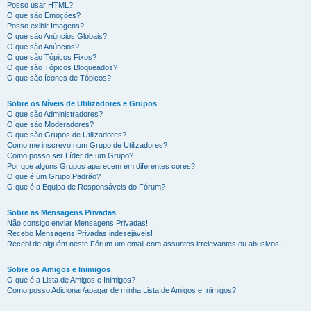
Posso usar HTML?
O que são Emoções?
Posso exibir Imagens?
O que são Anúncios Globais?
O que são Anúncios?
O que são Tópicos Fixos?
O que são Tópicos Bloqueados?
O que são ícones de Tópicos?
Sobre os Níveis de Utilizadores e Grupos
O que são Administradores?
O que são Moderadores?
O que são Grupos de Utilizadores?
Como me inscrevo num Grupo de Utilizadores?
Como posso ser Líder de um Grupo?
Por que alguns Grupos aparecem em diferentes cores?
O que é um Grupo Padrão?
O que é a Equipa de Responsáveis do Fórum?
Sobre as Mensagens Privadas
Não consigo enviar Mensagens Privadas!
Recebo Mensagens Privadas indesejáveis!
Recebi de alguém neste Fórum um email com assuntos irrelevantes ou abusivos!
Sobre os Amigos e Inimigos
O que é a Lista de Amigos e Inimigos?
Como posso Adicionar/apagar de minha Lista de Amigos e Inimigos?