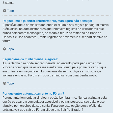
Sistema.
Topo
Registei-me e já entrei anteriormente, mas agora não consigo!
É possível que o administrador tenha excluído o seu registo por algum motivo.
Além disso, há administradores que removem registos de utilizadores que
nunca colocaram mensagens, de modo a reduzir o tamanho da Base de
Dados. Se isso aconteceu, tente registar-se novamente e ser participativo no
fórum.
Topo
Esqueci-me da minha Senha, e agora?
A sua Senha não pode ser recuperada, no entanto pode pedir uma nova.
Proceda como que se estivesse a entrar no Fórum pela primeira vez. Clique
em Entrar e em seguida em Esqueci-me da senha. Siga as instruções, e
voltará a entrar no Fórum em poucos minutos, com uma Senha nova.
Topo
Por que entro automaticamente no Fórum?
Porque anteriormente assinalou a opção Lembrar-me. Nunca assinalar esta
opção se usar um computador acessível a outras pessoas. Isso evita o uso
abusivo por terceiros da sua conta. Para que esta opção perca efeito, da
próxima vez que sair do Fórum clique em: Sair [ Utilizador ]