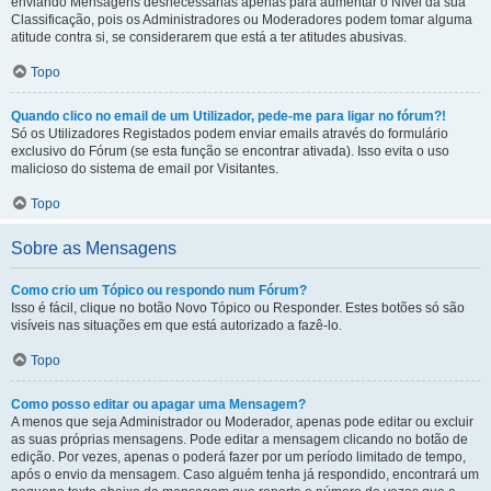
enviando Mensagens desnecessárias apenas para aumentar o Nível da sua
Classificação, pois os Administradores ou Moderadores podem tomar alguma
atitude contra si, se considerarem que está a ter atitudes abusivas.
Topo
Quando clico no email de um Utilizador, pede-me para ligar no fórum?!
Só os Utilizadores Registados podem enviar emails através do formulário
exclusivo do Fórum (se esta função se encontrar ativada). Isso evita o uso
malicioso do sistema de email por Visitantes.
Topo
Sobre as Mensagens
Como crio um Tópico ou respondo num Fórum?
Isso é fácil, clique no botão Novo Tópico ou Responder. Estes botões só são
visíveis nas situações em que está autorizado a fazê-lo.
Topo
Como posso editar ou apagar uma Mensagem?
A menos que seja Administrador ou Moderador, apenas pode editar ou excluir
as suas próprias mensagens. Pode editar a mensagem clicando no botão de
edição. Por vezes, apenas o poderá fazer por um período limitado de tempo,
após o envio da mensagem. Caso alguém tenha já respondido, encontrará um