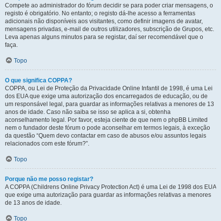
Compete ao administrador do fórum decidir se para poder criar mensagens, o
registo é obrigatório. No entanto; o registo dá-lhe acesso a ferramentas
adicionais não disponíveis aos visitantes, como definir imagens de avatar,
mensagens privadas, e-mail de outros utilizadores, subscrição de Grupos, etc.
Leva apenas alguns minutos para se registar, daí ser recomendável que o
faça.
Topo
O que significa COPPA?
COPPA, ou Lei de Proteção da Privacidade Online Infantil de 1998, é uma Lei
dos EUA que exige uma autorização dos encarregados de educação, ou de
um responsável legal, para guardar as informações relativas a menores de 13
anos de idade. Caso não saiba se isso se aplica a si, obtenha
aconselhamento legal. Por favor, esteja ciente de que nem o phpBB Limited
nem o fundador deste fórum o pode aconselhar em termos legais, à exceção
da questão “Quem devo contactar em caso de abusos e/ou assuntos legais
relacionados com este fórum?”.
Topo
Porque não me posso registar?
A COPPA (Childrens Online Privacy Protection Act) é uma Lei de 1998 dos EUA
que exige uma autorização para guardar as informações relativas a menores
de 13 anos de idade.
Topo