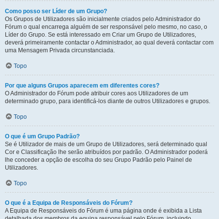
Como posso ser Líder de um Grupo?
Os Grupos de Utilizadores são inicialmente criados pelo Administrador do
Fórum o qual encarrega alguém de ser responsável pelo mesmo, no caso, o
Líder do Grupo. Se está interessado em Criar um Grupo de Utilizadores,
deverá primeiramente contactar o Administrador, ao qual deverá contactar com
uma Mensagem Privada circunstanciada.
Topo
Por que alguns Grupos aparecem em diferentes cores?
O Administrador do Fórum pode atribuir cores aos Utilizadores de um
determinado grupo, para identificá-los diante de outros Utilizadores e grupos.
Topo
O que é um Grupo Padrão?
Se é Utilizador de mais de um Grupo de Utilizadores, será determinado qual
Cor e Classificação lhe serão atribuídos por padrão. O Administrador poderá
lhe conceder a opção de escolha do seu Grupo Padrão pelo Painel de
Utilizadores.
Topo
O que é a Equipa de Responsáveis do Fórum?
A Equipa de Responsáveis do Fórum é uma página onde é exibida a Lista
detalhada dos membros da equipa responsável pelo Fórum, incluindo