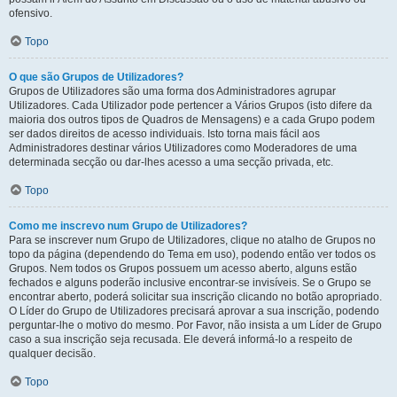
ofensivo.
Topo
O que são Grupos de Utilizadores?
Grupos de Utilizadores são uma forma dos Administradores agrupar
Utilizadores. Cada Utilizador pode pertencer a Vários Grupos (isto difere da
maioria dos outros tipos de Quadros de Mensagens) e a cada Grupo podem
ser dados direitos de acesso individuais. Isto torna mais fácil aos
Administradores destinar vários Utilizadores como Moderadores de uma
determinada secção ou dar-lhes acesso a uma secção privada, etc.
Topo
Como me inscrevo num Grupo de Utilizadores?
Para se inscrever num Grupo de Utilizadores, clique no atalho de Grupos no
topo da página (dependendo do Tema em uso), podendo então ver todos os
Grupos. Nem todos os Grupos possuem um acesso aberto, alguns estão
fechados e alguns poderão inclusive encontrar-se invisíveis. Se o Grupo se
encontrar aberto, poderá solicitar sua inscrição clicando no botão apropriado.
O Líder do Grupo de Utilizadores precisará aprovar a sua inscrição, podendo
perguntar-lhe o motivo do mesmo. Por Favor, não insista a um Líder de Grupo
caso a sua inscrição seja recusada. Ele deverá informá-lo a respeito de
qualquer decisão.
Topo