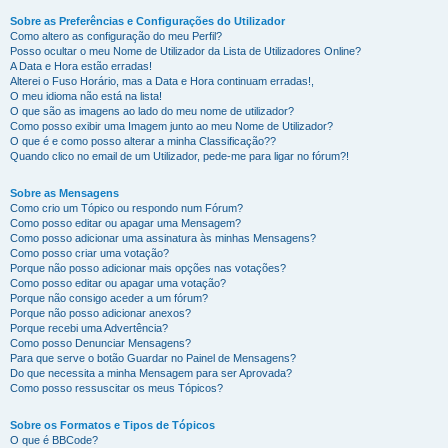
Sobre as Preferências e Configurações do Utilizador
Como altero as configuração do meu Perfil?
Posso ocultar o meu Nome de Utilizador da Lista de Utilizadores Online?
A Data e Hora estão erradas!
Alterei o Fuso Horário, mas a Data e Hora continuam erradas!,
O meu idioma não está na lista!
O que são as imagens ao lado do meu nome de utilizador?
Como posso exibir uma Imagem junto ao meu Nome de Utilizador?
O que é e como posso alterar a minha Classificação??
Quando clico no email de um Utilizador, pede-me para ligar no fórum?!
Sobre as Mensagens
Como crio um Tópico ou respondo num Fórum?
Como posso editar ou apagar uma Mensagem?
Como posso adicionar uma assinatura às minhas Mensagens?
Como posso criar uma votação?
Porque não posso adicionar mais opções nas votações?
Como posso editar ou apagar uma votação?
Porque não consigo aceder a um fórum?
Porque não posso adicionar anexos?
Porque recebi uma Advertência?
Como posso Denunciar Mensagens?
Para que serve o botão Guardar no Painel de Mensagens?
Do que necessita a minha Mensagem para ser Aprovada?
Como posso ressuscitar os meus Tópicos?
Sobre os Formatos e Tipos de Tópicos
O que é BBCode?