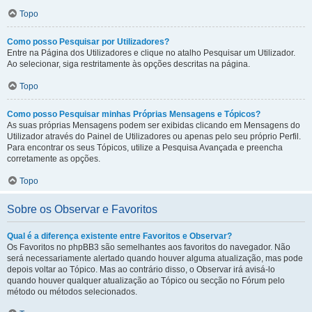
Topo
Como posso Pesquisar por Utilizadores?
Entre na Página dos Utilizadores e clique no atalho Pesquisar um Utilizador.
Ao selecionar, siga restritamente às opções descritas na página.
Topo
Como posso Pesquisar minhas Próprias Mensagens e Tópicos?
As suas próprias Mensagens podem ser exibidas clicando em Mensagens do
Utilizador através do Painel de Utilizadores ou apenas pelo seu próprio Perfil.
Para encontrar os seus Tópicos, utilize a Pesquisa Avançada e preencha
corretamente as opções.
Topo
Sobre os Observar e Favoritos
Qual é a diferença existente entre Favoritos e Observar?
Os Favoritos no phpBB3 são semelhantes aos favoritos do navegador. Não
será necessariamente alertado quando houver alguma atualização, mas pode
depois voltar ao Tópico. Mas ao contrário disso, o Observar irá avisá-lo
quando houver qualquer atualização ao Tópico ou secção no Fórum pelo
método ou métodos selecionados.