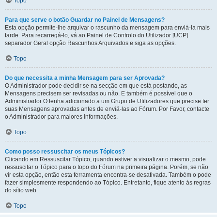
Topo
Para que serve o botão Guardar no Painel de Mensagens?
Esta opção permite-lhe arquivar o rascunho da mensagem para enviá-la mais
tarde. Para recarregá-lo, vá ao Painel de Controlo do Utilizador [UCP]
separador Geral opção Rascunhos Arquivados e siga as opções.
Topo
Do que necessita a minha Mensagem para ser Aprovada?
O Administrador pode decidir se na secção em que está postando, as
Mensagens precisem ser revisadas ou não. E também é possível que o
Administrador O tenha adicionado a um Grupo de Utilizadores que precise ter
suas Mensagens aprovadas antes de enviá-las ao Fórum. Por Favor, contacte
o Administrador para maiores informações.
Topo
Como posso ressuscitar os meus Tópicos?
Clicando em Ressuscitar Tópico, quando estiver a visualizar o mesmo, pode
ressuscitar o Tópico para o topo do Fórum na primeira página. Porém, se não
vir esta opção, então esta ferramenta encontra-se desativada. Também o pode
fazer simplesmente respondendo ao Tópico. Entretanto, fique atento às regras
do sítio web.
Topo