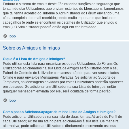
Embora o sistema de emails deste Fórum tenha funções de segurança que
tentam detetar Utilizadores que enviam este tipo de Mensagens, lamentamos
que tal tenha acontecido. Informe o Administrador do Fórum enviando uma
cópia completa do email recebido, sendo muito importante que inclua os
cabeçalhos (é onde se encontram os detalhes do Utilizador que enviou o
email). O Administrador poderá então agir em conformidade.
Topo
Sobre os Amigos e Inimigos
O que é a Lista de Amigos e Inimigos?
Pode utilizar esta lista para organizar os outros Utilizadores do Fórum. Os
Utilizadores adicionados na sua Lista de Amigos serão listados com o seu
Painel de Controlo do Utilizador com acesso rápido para ver seus estados
Online e para enviá-los Mensagens Privadas. Se solicitar ao Suporte de
Templates, as Mensagens enviadas por estes Utilizadores poderão aparecer
em destaque. Se adicionar um Utilizador na sua Lista de Inimigos, então
qualquer mensagem enviada por ele, será ocultada de forma padrão.
Topo
Como posso Adicionar/apagar de minha Lista de Amigos e Inimigos?
Pode adicionar Utilizadores na sua lista de duas formas. Através do Perfil de
cada Utilizador, existe um atalho para adicioná-los à sua lista. De maneira
alternativa, pode adicionar Utilizadores diretamente escrevendo os seus