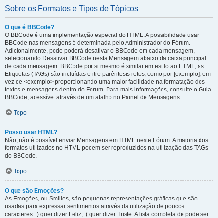
Sobre os Formatos e Tipos de Tópicos
O que é BBCode?
O BBCode é uma implementação especial do HTML. A possibilidade usar
BBCode nas mensagens é determinada pelo Administrador do Fórum.
Adicionalmente, pode poderá desativar o BBCode em cada mensagem,
selecionando Desativar BBCode nesta Mensagem abaixo da caixa principal
de cada mensagem. BBCode por si mesmo é similar em estilo ao HTML, as
Etiquetas (TAGs) são incluídas entre parêntesis retos, como por [exemplo], em
vez de <exemplo> proporcionando uma maior facilidade na formatação dos
textos e mensagens dentro do Fórum. Para mais informações, consulte o Guia
BBCode, acessível através de um atalho no Painel de Mensagens.
Topo
Posso usar HTML?
Não, não é possível enviar Mensagens em HTML neste Fórum. A maioria dos
formatos utilizados no HTML podem ser reproduzidos na utilização das TAGs
do BBCode.
Topo
O que são Emoções?
As Emoções, ou Smilies, são pequenas representações gráficas que são
usadas para expressar sentimentos através da utilização de poucos
caracteres. :) quer dizer Feliz, :( quer dizer Triste. A lista completa de pode ser