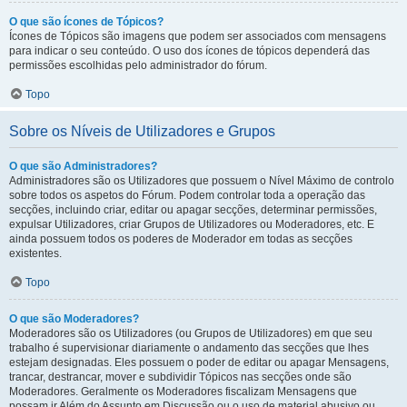
O que são ícones de Tópicos?
Ícones de Tópicos são imagens que podem ser associados com mensagens
para indicar o seu conteúdo. O uso dos ícones de tópicos dependerá das
permissões escolhidas pelo administrador do fórum.
Topo
Sobre os Níveis de Utilizadores e Grupos
O que são Administradores?
Administradores são os Utilizadores que possuem o Nível Máximo de controlo
sobre todos os aspetos do Fórum. Podem controlar toda a operação das
secções, incluindo criar, editar ou apagar secções, determinar permissões,
expulsar Utilizadores, criar Grupos de Utilizadores ou Moderadores, etc. E
ainda possuem todos os poderes de Moderador em todas as secções
existentes.
Topo
O que são Moderadores?
Moderadores são os Utilizadores (ou Grupos de Utilizadores) em que seu
trabalho é supervisionar diariamente o andamento das secções que lhes
estejam designadas. Eles possuem o poder de editar ou apagar Mensagens,
trancar, destrancar, mover e subdividir Tópicos nas secções onde são
Moderadores. Geralmente os Moderadores fiscalizam Mensagens que
possam ir Além do Assunto em Discussão ou o uso de material abusivo ou