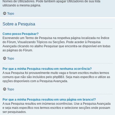
Nomes de Utilizadores. Pode também apagar Utilizadores de sua lista
utilizando a mesma página.
Topo
Sobre a Pesquisa
Como posso Pesquisar?
Escrevendo um Termo de Pesquisa na respetiva página localizada no Índice
do Fórum, Visualizando Tópicos ou Secções. Pode aceder à Pesquisa
Avançada clicando no atalho Pesquisar que encontra-se disponível em todas
as páginas do Fórum.
Topo
Por que a minha Pesquisa resultou em nenhuma ocorrência?
A sua Pesquisa foi provavelmente muito vaga e foram escritos muitos termos
comuns que não são incluídos pelo phpBB3. Seja mais específico e utilize as
opções disponíveis com a Pesquisa Avançada.
Topo
Por que a minha Pesquisa resultou em uma página em branco!?
A sua Pesquisa resultou em inúmeras ocorrências. Use a Pesquisa Avançada
e seja mais específico nos termos escritos e selecione secções onde possam
ser pesquisados.