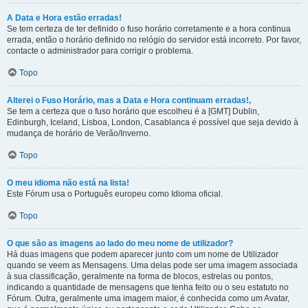
A Data e Hora estão erradas!
Se tem certeza de ter definido o fuso horário corretamente e a hora continua
errada, então o horário definido no relógio do servidor está incorreto. Por favor,
contacte o administrador para corrigir o problema.
Topo
Alterei o Fuso Horário, mas a Data e Hora continuam erradas!,
Se tem a certeza que o fuso horário que escolheu é a [GMT] Dublin,
Edinburgh, Iceland, Lisboa, London, Casablanca é possível que seja devido à
mudança de horário de Verão/Inverno.
Topo
O meu idioma não está na lista!
Este Fórum usa o Português europeu como Idioma oficial.
Topo
O que são as imagens ao lado do meu nome de utilizador?
Há duas imagens que podem aparecer junto com um nome de Utilizador
quando se veem as Mensagens. Uma delas pode ser uma imagem associada
à sua classificação, geralmente na forma de blocos, estrelas ou pontos,
indicando a quantidade de mensagens que tenha feito ou o seu estatuto no
Fórum. Outra, geralmente uma imagem maior, é conhecida como um Avatar,