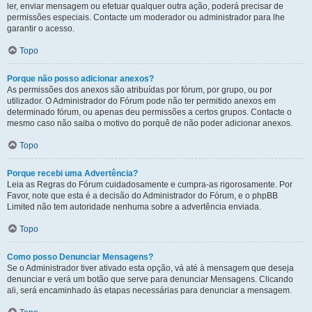
ler, enviar mensagem ou efetuar qualquer outra ação, poderá precisar de
permissões especiais. Contacte um moderador ou administrador para lhe
garantir o acesso.
Topo
Porque não posso adicionar anexos?
As permissões dos anexos são atribuídas por fórum, por grupo, ou por
utilizador. O Administrador do Fórum pode não ter permitido anexos em
determinado fórum, ou apenas deu permissões a certos grupos. Contacte o
mesmo caso não saiba o motivo do porquê de não poder adicionar anexos.
Topo
Porque recebi uma Advertência?
Leia as Regras do Fórum cuidadosamente e cumpra-as rigorosamente. Por
Favor, note que esta é a decisão do Administrador do Fórum, e o phpBB
Limited não tem autoridade nenhuma sobre a advertência enviada.
Topo
Como posso Denunciar Mensagens?
Se o Administrador tiver ativado esta opção, vá até à mensagem que deseja
denunciar e verá um botão que serve para denunciar Mensagens. Clicando
ali, será encaminhado às etapas necessárias para denunciar a mensagem.