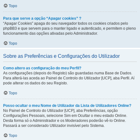
Topo
Para que serve a opção “Apagar cookies” ?
“Apagar Cookies” apaga do seu navegador todos os cookies criados pelo
phpBB3 e que servem para o manter ligado e autenticado, e permitem o pleno
funcionamento das opções ativadas pelo Administrador.
Topo
Sobre as Preferências e Configurações do Utilizador
Como altero as configuração do meu Perfil?
As configurações (depois do Registo) são guardadas numa Base de Dados.
Para alterá-las aceda ao Painel de Controlo do Utilizador [UCP], aba Perfil. Aí
pode alterar os dados do seu Registo.
Topo
Posso ocultar o meu Nome de Utilizador da Lista de Utilizadores Online?
No Painel de Controlo do Utilizador [UCP], aba Preferências, opção
Configurações Pessoais, selecione Sim em Ocultar o meu estado Online.
Desta forma só o Administrador e os Moderadores poderão vê-lo Online.
Passará a ser considerado Utilizador invisível pelo Sistema.
Topo