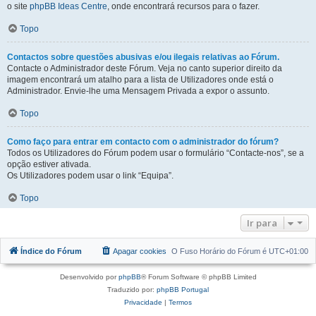
o site
phpBB Ideas Centre
, onde encontrará recursos para o fazer.
Topo
Contactos sobre questões abusivas e/ou ilegais relativas ao Fórum.
Contacte o Administrador deste Fórum. Veja no canto superior direito da
imagem encontrará um atalho para a lista de Utilizadores onde está o
Administrador. Envie-lhe uma Mensagem Privada a expor o assunto.
Topo
Como faço para entrar em contacto com o administrador do fórum?
Todos os Utilizadores do Fórum podem usar o formulário “Contacte-nos”, se a
opção estiver ativada.
Os Utilizadores podem usar o link “Equipa”.
Topo
Ir para
Índice do Fórum
Apagar cookies
O Fuso Horário do Fórum é
UTC+01:00
Desenvolvido por
phpBB
® Forum Software © phpBB Limited
Traduzido por:
phpBB Portugal
Privacidade
|
Termos