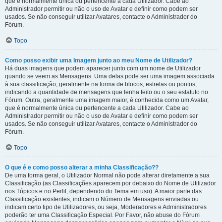
que é normalmente única ou pertencente a cada Utilizador. Cabe ao
Administrador permitir ou não o uso de Avatar e definir como podem ser
usados. Se não conseguir utilizar Avatares, contacte o Administrador do
Fórum.
Topo
Como posso exibir uma Imagem junto ao meu Nome de Utilizador?
Há duas imagens que podem aparecer junto com um nome de Utilizador
quando se veem as Mensagens. Uma delas pode ser uma imagem associada
à sua classificação, geralmente na forma de blocos, estrelas ou pontos,
indicando a quantidade de mensagens que tenha feito ou o seu estatuto no
Fórum. Outra, geralmente uma imagem maior, é conhecida como um Avatar,
que é normalmente única ou pertencente a cada Utilizador. Cabe ao
Administrador permitir ou não o uso de Avatar e definir como podem ser
usados. Se não conseguir utilizar Avatares, contacte o Administrador do
Fórum.
Topo
O que é e como posso alterar a minha Classificação??
De uma forma geral, o Utilizador Normal não pode alterar diretamente a sua
Classificação (as Classificações aparecem por debaixo do Nome de Utilizador
nos Tópicos e no Perfil, dependendo do Tema em uso). A maior parte das
Classificação existentes, indicam o Número de Mensagens enviadas ou
indicam certo tipo de Utilizadores, ou seja, Moderadores e Administradores
poderão ter uma Classificação Especial. Por Favor, não abuse do Fórum