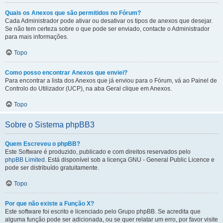
Quais os Anexos que são permitidos no Fórum?
Cada Administrador pode ativar ou desativar os tipos de anexos que desejar.
Se não tem certeza sobre o que pode ser enviado, contacte o Administrador
para mais informações.
Topo
Como posso encontrar Anexos que enviei?
Para encontrar a lista dos Anexos que já enviou para o Fórum, vá ao Painel de
Controlo do Utilizador (UCP), na aba Geral clique em Anexos.
Topo
Sobre o Sistema phpBB3
Quem Escreveu o phpBB?
Este Software é produzido, publicado e com direitos reservados pelo
phpBB Limited
. Está disponível sob a licença GNU - General Public Licence e
pode ser distribuído gratuitamente.
Topo
Por que não existe a Função X?
Este software foi escrito e licenciado pelo Grupo phpBB. Se acredita que
alguma função pode ser adicionada, ou se quer relatar um erro, por favor visite