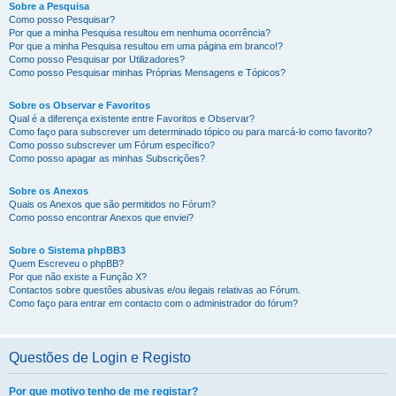
Sobre a Pesquisa
Como posso Pesquisar?
Por que a minha Pesquisa resultou em nenhuma ocorrência?
Por que a minha Pesquisa resultou em uma página em branco!?
Como posso Pesquisar por Utilizadores?
Como posso Pesquisar minhas Próprias Mensagens e Tópicos?
Sobre os Observar e Favoritos
Qual é a diferença existente entre Favoritos e Observar?
Como faço para subscrever um determinado tópico ou para marcá-lo como favorito?
Como posso subscrever um Fórum específico?
Como posso apagar as minhas Subscrições?
Sobre os Anexos
Quais os Anexos que são permitidos no Fórum?
Como posso encontrar Anexos que enviei?
Sobre o Sistema phpBB3
Quem Escreveu o phpBB?
Por que não existe a Função X?
Contactos sobre questões abusivas e/ou ilegais relativas ao Fórum.
Como faço para entrar em contacto com o administrador do fórum?
Questões de Login e Registo
Por que motivo tenho de me registar?