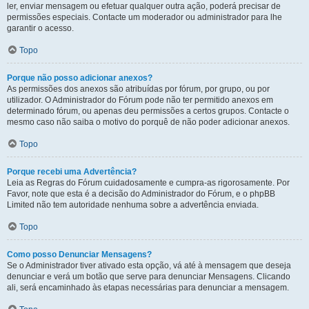
ler, enviar mensagem ou efetuar qualquer outra ação, poderá precisar de
permissões especiais. Contacte um moderador ou administrador para lhe
garantir o acesso.
Topo
Porque não posso adicionar anexos?
As permissões dos anexos são atribuídas por fórum, por grupo, ou por
utilizador. O Administrador do Fórum pode não ter permitido anexos em
determinado fórum, ou apenas deu permissões a certos grupos. Contacte o
mesmo caso não saiba o motivo do porquê de não poder adicionar anexos.
Topo
Porque recebi uma Advertência?
Leia as Regras do Fórum cuidadosamente e cumpra-as rigorosamente. Por
Favor, note que esta é a decisão do Administrador do Fórum, e o phpBB
Limited não tem autoridade nenhuma sobre a advertência enviada.
Topo
Como posso Denunciar Mensagens?
Se o Administrador tiver ativado esta opção, vá até à mensagem que deseja
denunciar e verá um botão que serve para denunciar Mensagens. Clicando
ali, será encaminhado às etapas necessárias para denunciar a mensagem.