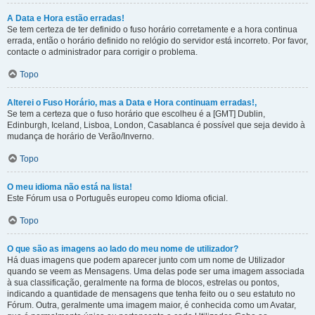
A Data e Hora estão erradas!
Se tem certeza de ter definido o fuso horário corretamente e a hora continua
errada, então o horário definido no relógio do servidor está incorreto. Por favor,
contacte o administrador para corrigir o problema.
Topo
Alterei o Fuso Horário, mas a Data e Hora continuam erradas!,
Se tem a certeza que o fuso horário que escolheu é a [GMT] Dublin,
Edinburgh, Iceland, Lisboa, London, Casablanca é possível que seja devido à
mudança de horário de Verão/Inverno.
Topo
O meu idioma não está na lista!
Este Fórum usa o Português europeu como Idioma oficial.
Topo
O que são as imagens ao lado do meu nome de utilizador?
Há duas imagens que podem aparecer junto com um nome de Utilizador
quando se veem as Mensagens. Uma delas pode ser uma imagem associada
à sua classificação, geralmente na forma de blocos, estrelas ou pontos,
indicando a quantidade de mensagens que tenha feito ou o seu estatuto no
Fórum. Outra, geralmente uma imagem maior, é conhecida como um Avatar,