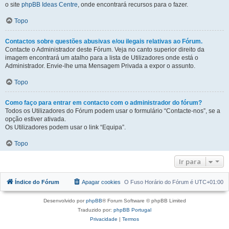
o site
phpBB Ideas Centre
, onde encontrará recursos para o fazer.
Topo
Contactos sobre questões abusivas e/ou ilegais relativas ao Fórum.
Contacte o Administrador deste Fórum. Veja no canto superior direito da
imagem encontrará um atalho para a lista de Utilizadores onde está o
Administrador. Envie-lhe uma Mensagem Privada a expor o assunto.
Topo
Como faço para entrar em contacto com o administrador do fórum?
Todos os Utilizadores do Fórum podem usar o formulário “Contacte-nos”, se a
opção estiver ativada.
Os Utilizadores podem usar o link “Equipa”.
Topo
Ir para
Índice do Fórum
Apagar cookies
O Fuso Horário do Fórum é
UTC+01:00
Desenvolvido por
phpBB
® Forum Software © phpBB Limited
Traduzido por:
phpBB Portugal
Privacidade
|
Termos