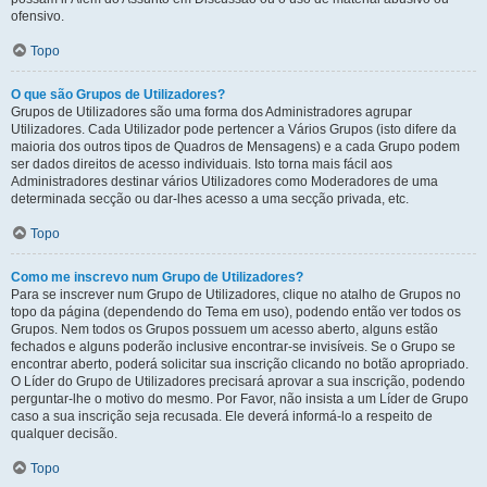
ofensivo.
Topo
O que são Grupos de Utilizadores?
Grupos de Utilizadores são uma forma dos Administradores agrupar
Utilizadores. Cada Utilizador pode pertencer a Vários Grupos (isto difere da
maioria dos outros tipos de Quadros de Mensagens) e a cada Grupo podem
ser dados direitos de acesso individuais. Isto torna mais fácil aos
Administradores destinar vários Utilizadores como Moderadores de uma
determinada secção ou dar-lhes acesso a uma secção privada, etc.
Topo
Como me inscrevo num Grupo de Utilizadores?
Para se inscrever num Grupo de Utilizadores, clique no atalho de Grupos no
topo da página (dependendo do Tema em uso), podendo então ver todos os
Grupos. Nem todos os Grupos possuem um acesso aberto, alguns estão
fechados e alguns poderão inclusive encontrar-se invisíveis. Se o Grupo se
encontrar aberto, poderá solicitar sua inscrição clicando no botão apropriado.
O Líder do Grupo de Utilizadores precisará aprovar a sua inscrição, podendo
perguntar-lhe o motivo do mesmo. Por Favor, não insista a um Líder de Grupo
caso a sua inscrição seja recusada. Ele deverá informá-lo a respeito de
qualquer decisão.
Topo