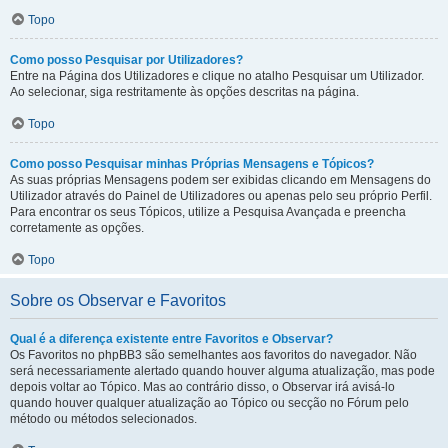
Topo
Como posso Pesquisar por Utilizadores?
Entre na Página dos Utilizadores e clique no atalho Pesquisar um Utilizador.
Ao selecionar, siga restritamente às opções descritas na página.
Topo
Como posso Pesquisar minhas Próprias Mensagens e Tópicos?
As suas próprias Mensagens podem ser exibidas clicando em Mensagens do
Utilizador através do Painel de Utilizadores ou apenas pelo seu próprio Perfil.
Para encontrar os seus Tópicos, utilize a Pesquisa Avançada e preencha
corretamente as opções.
Topo
Sobre os Observar e Favoritos
Qual é a diferença existente entre Favoritos e Observar?
Os Favoritos no phpBB3 são semelhantes aos favoritos do navegador. Não
será necessariamente alertado quando houver alguma atualização, mas pode
depois voltar ao Tópico. Mas ao contrário disso, o Observar irá avisá-lo
quando houver qualquer atualização ao Tópico ou secção no Fórum pelo
método ou métodos selecionados.