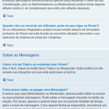
enviando Mensagens desnecessárias apenas para aumentar o Nível da sua
Classificação, pois os Administradores ou Moderadores podem tomar alguma
atitude contra si, se considerarem que está a ter atitudes abusivas.
Topo
Quando clico no email de um Utilizador, pede-me para ligar no fórum?!
Só os Utilizadores Registados podem enviar emails através do formulário
exclusivo do Fórum (se esta função se encontrar ativada). Isso evita o uso
malicioso do sistema de email por Visitantes.
Topo
Sobre as Mensagens
Como crio um Tópico ou respondo num Fórum?
Isso é fácil, clique no botão Novo Tópico ou Responder. Estes botões só são
visíveis nas situações em que está autorizado a fazê-lo.
Topo
Como posso editar ou apagar uma Mensagem?
A menos que seja Administrador ou Moderador, apenas pode editar ou excluir
as suas próprias mensagens. Pode editar a mensagem clicando no botão de
edição. Por vezes, apenas o poderá fazer por um período limitado de tempo,
após o envio da mensagem. Caso alguém tenha já respondido, encontrará um