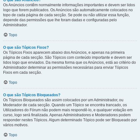
O que são Anúncios?
Os Anúncios contêm normalmente informações importantes e devem ser lidos
logo que forem publicados. Os Anúncios são automaticamente colocados no
topo de cada página de cada secção. Se pode ou não utilizar essa função,
depende das permissões que lhe foram dadas e configuradas pelo
Administrador.
Topo
O que são Tópicos Fixos?
Os Tópicos Fixos aparecem abaixo dos Anúncios, e apenas na primeira
página de cada secção. São Tópicos com conteúdo importante e devem ser
lidos logo que enviados. Da mesma forma que os Anúncios, está ao critério do
Administrador determinar as permissões necessárias para enviar Tópicos
Fixos em cada secção.
Topo
O que são Tópicos Bloqueados?
Os Tópicos Bloqueados são assim colocados por um Administrador, ou
Moderador de cada secção. Quando um Tópico se encontra trancado, os
Utilizadores do Fórum não podem mais respondê-lo, e qualquer votação em
curso, logo será finalizada. Apenas Administradores e Moderadores podem
responder nestes Tópicos. Algum determinado Tópico pode ser Bloqueado por
vários motivos.
Topo