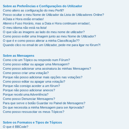
Sobre as Preferências e Configurações do Utilizador
Como altero as configuração do meu Perfil?
Posso ocultar o meu Nome de Utilizador da Lista de Utilizadores Online?
A Data e Hora estão erradas!
Alterei o Fuso Horário, mas a Data e Hora continuam erradas!,
O meu idioma não está na lista!
O que são as imagens ao lado do meu nome de utilizador?
Como posso exibir uma Imagem junto ao meu Nome de Utilizador?
O que é e como posso alterar a minha Classificação??
Quando clico no email de um Utilizador, pede-me para ligar no fórum?!
Sobre as Mensagens
Como crio um Tópico ou respondo num Fórum?
Como posso editar ou apagar uma Mensagem?
Como posso adicionar uma assinatura às minhas Mensagens?
Como posso criar uma votação?
Porque não posso adicionar mais opções nas votações?
Como posso editar ou apagar uma votação?
Porque não consigo aceder a um fórum?
Porque não posso adicionar anexos?
Porque recebi uma Advertência?
Como posso Denunciar Mensagens?
Para que serve o botão Guardar no Painel de Mensagens?
Do que necessita a minha Mensagem para ser Aprovada?
Como posso ressuscitar os meus Tópicos?
Sobre os Formatos e Tipos de Tópicos
O que é BBCode?