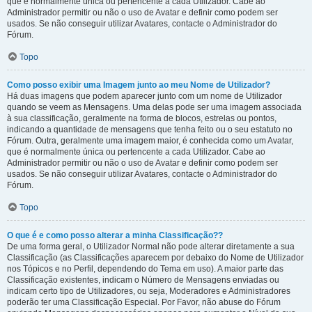
que é normalmente única ou pertencente a cada Utilizador. Cabe ao
Administrador permitir ou não o uso de Avatar e definir como podem ser
usados. Se não conseguir utilizar Avatares, contacte o Administrador do
Fórum.
Topo
Como posso exibir uma Imagem junto ao meu Nome de Utilizador?
Há duas imagens que podem aparecer junto com um nome de Utilizador
quando se veem as Mensagens. Uma delas pode ser uma imagem associada
à sua classificação, geralmente na forma de blocos, estrelas ou pontos,
indicando a quantidade de mensagens que tenha feito ou o seu estatuto no
Fórum. Outra, geralmente uma imagem maior, é conhecida como um Avatar,
que é normalmente única ou pertencente a cada Utilizador. Cabe ao
Administrador permitir ou não o uso de Avatar e definir como podem ser
usados. Se não conseguir utilizar Avatares, contacte o Administrador do
Fórum.
Topo
O que é e como posso alterar a minha Classificação??
De uma forma geral, o Utilizador Normal não pode alterar diretamente a sua
Classificação (as Classificações aparecem por debaixo do Nome de Utilizador
nos Tópicos e no Perfil, dependendo do Tema em uso). A maior parte das
Classificação existentes, indicam o Número de Mensagens enviadas ou
indicam certo tipo de Utilizadores, ou seja, Moderadores e Administradores
poderão ter uma Classificação Especial. Por Favor, não abuse do Fórum