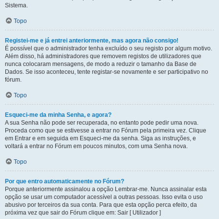
Sistema.
Topo
Registei-me e já entrei anteriormente, mas agora não consigo!
É possível que o administrador tenha excluído o seu registo por algum motivo.
Além disso, há administradores que removem registos de utilizadores que
nunca colocaram mensagens, de modo a reduzir o tamanho da Base de
Dados. Se isso aconteceu, tente registar-se novamente e ser participativo no
fórum.
Topo
Esqueci-me da minha Senha, e agora?
A sua Senha não pode ser recuperada, no entanto pode pedir uma nova.
Proceda como que se estivesse a entrar no Fórum pela primeira vez. Clique
em Entrar e em seguida em Esqueci-me da senha. Siga as instruções, e
voltará a entrar no Fórum em poucos minutos, com uma Senha nova.
Topo
Por que entro automaticamente no Fórum?
Porque anteriormente assinalou a opção Lembrar-me. Nunca assinalar esta
opção se usar um computador acessível a outras pessoas. Isso evita o uso
abusivo por terceiros da sua conta. Para que esta opção perca efeito, da
próxima vez que sair do Fórum clique em: Sair [ Utilizador ]