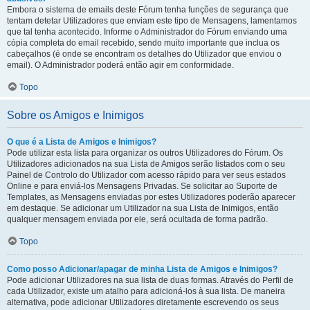
Embora o sistema de emails deste Fórum tenha funções de segurança que
tentam detetar Utilizadores que enviam este tipo de Mensagens, lamentamos
que tal tenha acontecido. Informe o Administrador do Fórum enviando uma
cópia completa do email recebido, sendo muito importante que inclua os
cabeçalhos (é onde se encontram os detalhes do Utilizador que enviou o
email). O Administrador poderá então agir em conformidade.
Topo
Sobre os Amigos e Inimigos
O que é a Lista de Amigos e Inimigos?
Pode utilizar esta lista para organizar os outros Utilizadores do Fórum. Os
Utilizadores adicionados na sua Lista de Amigos serão listados com o seu
Painel de Controlo do Utilizador com acesso rápido para ver seus estados
Online e para enviá-los Mensagens Privadas. Se solicitar ao Suporte de
Templates, as Mensagens enviadas por estes Utilizadores poderão aparecer
em destaque. Se adicionar um Utilizador na sua Lista de Inimigos, então
qualquer mensagem enviada por ele, será ocultada de forma padrão.
Topo
Como posso Adicionar/apagar de minha Lista de Amigos e Inimigos?
Pode adicionar Utilizadores na sua lista de duas formas. Através do Perfil de
cada Utilizador, existe um atalho para adicioná-los à sua lista. De maneira
alternativa, pode adicionar Utilizadores diretamente escrevendo os seus