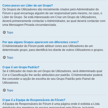
Como posso ser Líder de um Grupo?
Os Grupos de Utilizadores são inicialmente criados pelo Administrador do
Fórum o qual encarrega alguém de ser responsável pelo mesmo, no caso, o
Líder do Grupo. Se está interessado em Criar um Grupo de Utilizadores,
deverá primeiramente contactar o Administrador, ao qual deverá contactar com
uma Mensagem Privada circunstanciada.
Topo
Por que alguns Grupos aparecem em diferentes cores?
O Administrador do Fórum pode atribuir cores aos Utilizadores de um
determinado grupo, para identificá-los diante de outros Utilizadores e grupos.
Topo
O que é um Grupo Padrão?
Se é Utilizador de mais de um Grupo de Utilizadores, será determinado qual
Cor e Classificação lhe serão atribuídos por padrão. O Administrador poderá
lhe conceder a opção de escolha do seu Grupo Padrão pelo Painel de
Utilizadores.
Topo
O que é a Equipa de Responsáveis do Fórum?
A Equipa de Responsáveis do Fórum é uma página onde é exibida a Lista
detalhada dos membros da equipa responsável pelo Fórum, incluindo