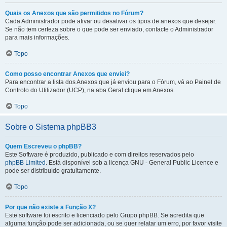
Quais os Anexos que são permitidos no Fórum?
Cada Administrador pode ativar ou desativar os tipos de anexos que desejar.
Se não tem certeza sobre o que pode ser enviado, contacte o Administrador
para mais informações.
Topo
Como posso encontrar Anexos que enviei?
Para encontrar a lista dos Anexos que já enviou para o Fórum, vá ao Painel de
Controlo do Utilizador (UCP), na aba Geral clique em Anexos.
Topo
Sobre o Sistema phpBB3
Quem Escreveu o phpBB?
Este Software é produzido, publicado e com direitos reservados pelo
phpBB Limited
. Está disponível sob a licença GNU - General Public Licence e
pode ser distribuído gratuitamente.
Topo
Por que não existe a Função X?
Este software foi escrito e licenciado pelo Grupo phpBB. Se acredita que
alguma função pode ser adicionada, ou se quer relatar um erro, por favor visite