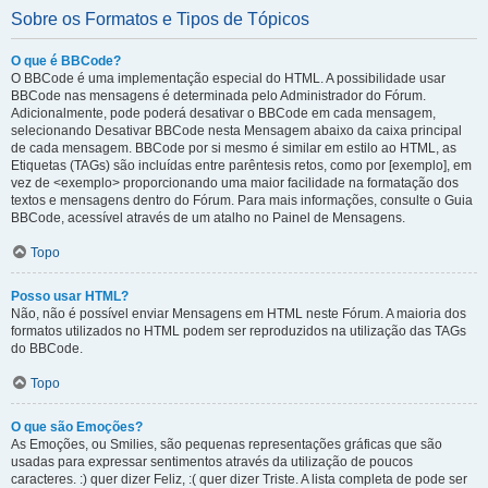
Sobre os Formatos e Tipos de Tópicos
O que é BBCode?
O BBCode é uma implementação especial do HTML. A possibilidade usar
BBCode nas mensagens é determinada pelo Administrador do Fórum.
Adicionalmente, pode poderá desativar o BBCode em cada mensagem,
selecionando Desativar BBCode nesta Mensagem abaixo da caixa principal
de cada mensagem. BBCode por si mesmo é similar em estilo ao HTML, as
Etiquetas (TAGs) são incluídas entre parêntesis retos, como por [exemplo], em
vez de <exemplo> proporcionando uma maior facilidade na formatação dos
textos e mensagens dentro do Fórum. Para mais informações, consulte o Guia
BBCode, acessível através de um atalho no Painel de Mensagens.
Topo
Posso usar HTML?
Não, não é possível enviar Mensagens em HTML neste Fórum. A maioria dos
formatos utilizados no HTML podem ser reproduzidos na utilização das TAGs
do BBCode.
Topo
O que são Emoções?
As Emoções, ou Smilies, são pequenas representações gráficas que são
usadas para expressar sentimentos através da utilização de poucos
caracteres. :) quer dizer Feliz, :( quer dizer Triste. A lista completa de pode ser