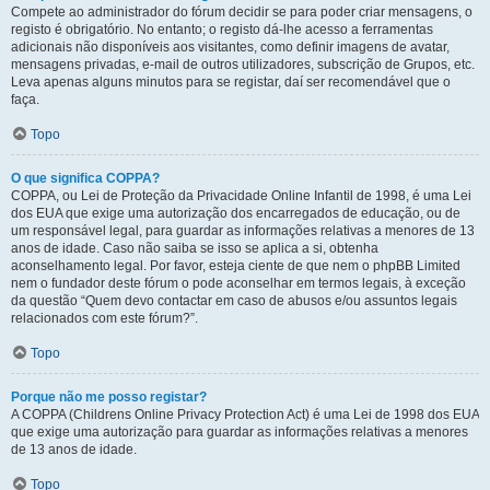
Compete ao administrador do fórum decidir se para poder criar mensagens, o
registo é obrigatório. No entanto; o registo dá-lhe acesso a ferramentas
adicionais não disponíveis aos visitantes, como definir imagens de avatar,
mensagens privadas, e-mail de outros utilizadores, subscrição de Grupos, etc.
Leva apenas alguns minutos para se registar, daí ser recomendável que o
faça.
Topo
O que significa COPPA?
COPPA, ou Lei de Proteção da Privacidade Online Infantil de 1998, é uma Lei
dos EUA que exige uma autorização dos encarregados de educação, ou de
um responsável legal, para guardar as informações relativas a menores de 13
anos de idade. Caso não saiba se isso se aplica a si, obtenha
aconselhamento legal. Por favor, esteja ciente de que nem o phpBB Limited
nem o fundador deste fórum o pode aconselhar em termos legais, à exceção
da questão “Quem devo contactar em caso de abusos e/ou assuntos legais
relacionados com este fórum?”.
Topo
Porque não me posso registar?
A COPPA (Childrens Online Privacy Protection Act) é uma Lei de 1998 dos EUA
que exige uma autorização para guardar as informações relativas a menores
de 13 anos de idade.
Topo