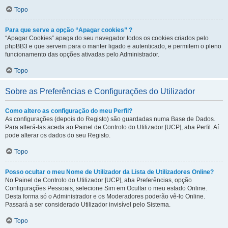
Topo
Para que serve a opção “Apagar cookies” ?
“Apagar Cookies” apaga do seu navegador todos os cookies criados pelo
phpBB3 e que servem para o manter ligado e autenticado, e permitem o pleno
funcionamento das opções ativadas pelo Administrador.
Topo
Sobre as Preferências e Configurações do Utilizador
Como altero as configuração do meu Perfil?
As configurações (depois do Registo) são guardadas numa Base de Dados.
Para alterá-las aceda ao Painel de Controlo do Utilizador [UCP], aba Perfil. Aí
pode alterar os dados do seu Registo.
Topo
Posso ocultar o meu Nome de Utilizador da Lista de Utilizadores Online?
No Painel de Controlo do Utilizador [UCP], aba Preferências, opção
Configurações Pessoais, selecione Sim em Ocultar o meu estado Online.
Desta forma só o Administrador e os Moderadores poderão vê-lo Online.
Passará a ser considerado Utilizador invisível pelo Sistema.
Topo