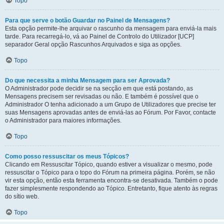
Topo
Para que serve o botão Guardar no Painel de Mensagens?
Esta opção permite-lhe arquivar o rascunho da mensagem para enviá-la mais
tarde. Para recarregá-lo, vá ao Painel de Controlo do Utilizador [UCP]
separador Geral opção Rascunhos Arquivados e siga as opções.
Topo
Do que necessita a minha Mensagem para ser Aprovada?
O Administrador pode decidir se na secção em que está postando, as
Mensagens precisem ser revisadas ou não. E também é possível que o
Administrador O tenha adicionado a um Grupo de Utilizadores que precise ter
suas Mensagens aprovadas antes de enviá-las ao Fórum. Por Favor, contacte
o Administrador para maiores informações.
Topo
Como posso ressuscitar os meus Tópicos?
Clicando em Ressuscitar Tópico, quando estiver a visualizar o mesmo, pode
ressuscitar o Tópico para o topo do Fórum na primeira página. Porém, se não
vir esta opção, então esta ferramenta encontra-se desativada. Também o pode
fazer simplesmente respondendo ao Tópico. Entretanto, fique atento às regras
do sítio web.
Topo