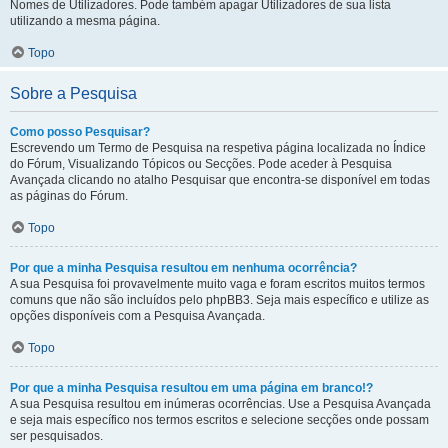
Nomes de Utilizadores. Pode também apagar Utilizadores de sua lista
utilizando a mesma página.
Topo
Sobre a Pesquisa
Como posso Pesquisar?
Escrevendo um Termo de Pesquisa na respetiva página localizada no Índice
do Fórum, Visualizando Tópicos ou Secções. Pode aceder à Pesquisa
Avançada clicando no atalho Pesquisar que encontra-se disponível em todas
as páginas do Fórum.
Topo
Por que a minha Pesquisa resultou em nenhuma ocorrência?
A sua Pesquisa foi provavelmente muito vaga e foram escritos muitos termos
comuns que não são incluídos pelo phpBB3. Seja mais específico e utilize as
opções disponíveis com a Pesquisa Avançada.
Topo
Por que a minha Pesquisa resultou em uma página em branco!?
A sua Pesquisa resultou em inúmeras ocorrências. Use a Pesquisa Avançada
e seja mais específico nos termos escritos e selecione secções onde possam
ser pesquisados.