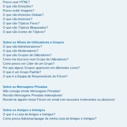
Posso usar HTML?
O que são Emoções?
Posso exibir Imagens?
O que são Anúncios Globais?
O que são Anúncios?
O que são Tópicos Fixos?
O que são Tópicos Bloqueados?
O que são ícones de Tópicos?
Sobre os Níveis de Utilizadores e Grupos
O que são Administradores?
O que são Moderadores?
O que são Grupos de Utilizadores?
Como me inscrevo num Grupo de Utilizadores?
Como posso ser Líder de um Grupo?
Por que alguns Grupos aparecem em diferentes cores?
O que é um Grupo Padrão?
O que é a Equipa de Responsáveis do Fórum?
Sobre as Mensagens Privadas
Não consigo enviar Mensagens Privadas!
Recebo Mensagens Privadas indesejáveis!
Recebi de alguém neste Fórum um email com assuntos irrelevantes ou abusivos!
Sobre os Amigos e Inimigos
O que é a Lista de Amigos e Inimigos?
Como posso Adicionar/apagar de minha Lista de Amigos e Inimigos?