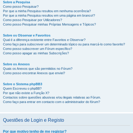
Sobre a Pesquisa
Como posso Pesquisar?
Por que a minha Pesquisa resultou em nenhuma ocorrência?
Por que a minha Pesquisa resultou em uma página em branco!?
Como posso Pesquisar por Utilizadores?
Como posso Pesquisar minhas Próprias Mensagens e Tópicos?
Sobre os Observar e Favoritos
Qual é a diferença existente entre Favoritos e Observar?
Como faço para subscrever um determinado tópico ou para marcá-lo como favorito?
Como posso subscrever um Fórum específico?
Como posso apagar as minhas Subscrições?
Sobre os Anexos
Quais os Anexos que são permitidos no Fórum?
Como posso encontrar Anexos que enviei?
Sobre o Sistema phpBB3
Quem Escreveu o phpBB?
Por que não existe a Função X?
Contactos sobre questões abusivas e/ou ilegais relativas ao Fórum.
Como faço para entrar em contacto com o administrador do fórum?
Questões de Login e Registo
Por que motivo tenho de me registar?