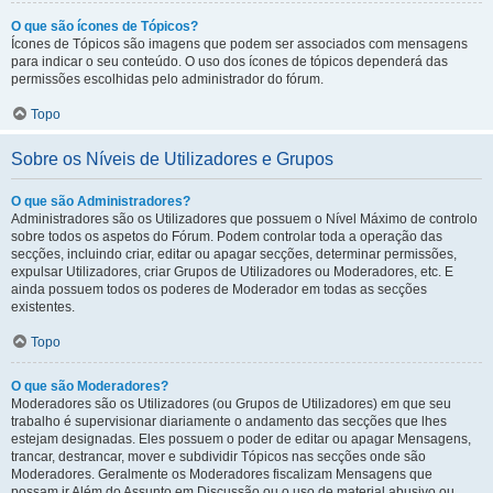
O que são ícones de Tópicos?
Ícones de Tópicos são imagens que podem ser associados com mensagens
para indicar o seu conteúdo. O uso dos ícones de tópicos dependerá das
permissões escolhidas pelo administrador do fórum.
Topo
Sobre os Níveis de Utilizadores e Grupos
O que são Administradores?
Administradores são os Utilizadores que possuem o Nível Máximo de controlo
sobre todos os aspetos do Fórum. Podem controlar toda a operação das
secções, incluindo criar, editar ou apagar secções, determinar permissões,
expulsar Utilizadores, criar Grupos de Utilizadores ou Moderadores, etc. E
ainda possuem todos os poderes de Moderador em todas as secções
existentes.
Topo
O que são Moderadores?
Moderadores são os Utilizadores (ou Grupos de Utilizadores) em que seu
trabalho é supervisionar diariamente o andamento das secções que lhes
estejam designadas. Eles possuem o poder de editar ou apagar Mensagens,
trancar, destrancar, mover e subdividir Tópicos nas secções onde são
Moderadores. Geralmente os Moderadores fiscalizam Mensagens que
possam ir Além do Assunto em Discussão ou o uso de material abusivo ou