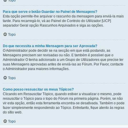
Topo
Para que serve o botão Guardar no Painel de Mensagens?
Esta opção permite-lhe arquivar o rascunho da mensagem para enviá-la mais
tarde. Para recarregá-lo, vá ao Painel de Controlo do Utilizador [UCP]
separador Geral opção Rascunhos Arquivados e siga as opções.
Topo
Do que necessita a minha Mensagem para ser Aprovada?
O Administrador pode decidir se na secção em que está postando, as
Mensagens precisem ser revisadas ou não. E também é possível que o
Administrador O tenha adicionado a um Grupo de Utilizadores que precise ter
suas Mensagens aprovadas antes de enviá-las ao Fórum. Por Favor, contacte
o Administrador para maiores informações.
Topo
Como posso ressuscitar os meus Tópicos?
Clicando em Ressuscitar Tópico, quando estiver a visualizar o mesmo, pode
ressuscitar o Tópico para o topo do Fórum na primeira página. Porém, se não
vir esta opção, então esta ferramenta encontra-se desativada. Também o pode
fazer simplesmente respondendo ao Tópico. Entretanto, fique atento às regras
do sítio web.
Topo