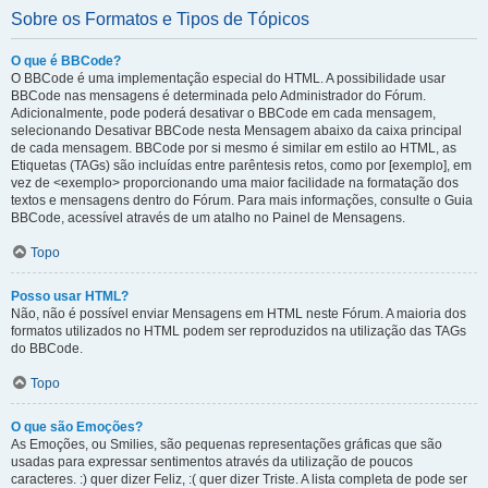
Sobre os Formatos e Tipos de Tópicos
O que é BBCode?
O BBCode é uma implementação especial do HTML. A possibilidade usar
BBCode nas mensagens é determinada pelo Administrador do Fórum.
Adicionalmente, pode poderá desativar o BBCode em cada mensagem,
selecionando Desativar BBCode nesta Mensagem abaixo da caixa principal
de cada mensagem. BBCode por si mesmo é similar em estilo ao HTML, as
Etiquetas (TAGs) são incluídas entre parêntesis retos, como por [exemplo], em
vez de <exemplo> proporcionando uma maior facilidade na formatação dos
textos e mensagens dentro do Fórum. Para mais informações, consulte o Guia
BBCode, acessível através de um atalho no Painel de Mensagens.
Topo
Posso usar HTML?
Não, não é possível enviar Mensagens em HTML neste Fórum. A maioria dos
formatos utilizados no HTML podem ser reproduzidos na utilização das TAGs
do BBCode.
Topo
O que são Emoções?
As Emoções, ou Smilies, são pequenas representações gráficas que são
usadas para expressar sentimentos através da utilização de poucos
caracteres. :) quer dizer Feliz, :( quer dizer Triste. A lista completa de pode ser