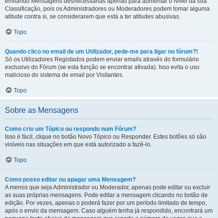
enviando Mensagens desnecessárias apenas para aumentar o Nível da sua
Classificação, pois os Administradores ou Moderadores podem tomar alguma
atitude contra si, se considerarem que está a ter atitudes abusivas.
Topo
Quando clico no email de um Utilizador, pede-me para ligar no fórum?!
Só os Utilizadores Registados podem enviar emails através do formulário
exclusivo do Fórum (se esta função se encontrar ativada). Isso evita o uso
malicioso do sistema de email por Visitantes.
Topo
Sobre as Mensagens
Como crio um Tópico ou respondo num Fórum?
Isso é fácil, clique no botão Novo Tópico ou Responder. Estes botões só são
visíveis nas situações em que está autorizado a fazê-lo.
Topo
Como posso editar ou apagar uma Mensagem?
A menos que seja Administrador ou Moderador, apenas pode editar ou excluir
as suas próprias mensagens. Pode editar a mensagem clicando no botão de
edição. Por vezes, apenas o poderá fazer por um período limitado de tempo,
após o envio da mensagem. Caso alguém tenha já respondido, encontrará um