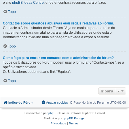
o site
phpBB Ideas Centre
, onde encontrará recursos para o fazer.
Topo
Contactos sobre questões abusivas e/ou ilegais relativas ao Fórum.
Contacte o Administrador deste Fórum. Veja no canto superior direito da
imagem encontrará um atalho para a lista de Utilizadores onde está o
Administrador. Envie-lhe uma Mensagem Privada a expor o assunto.
Topo
Como faço para entrar em contacto com o administrador do fórum?
Todos os Utilizadores do Fórum podem usar o formulário “Contacte-nos”, se a
opção estiver ativada.
Os Utilizadores podem usar o link “Equipa”.
Topo
Ir para
Índice do Fórum
Apagar cookies
O Fuso Horário do Fórum é
UTC+01:00
Desenvolvido por
phpBB
® Forum Software © phpBB Limited
Traduzido por:
phpBB Portugal
Privacidade
|
Termos