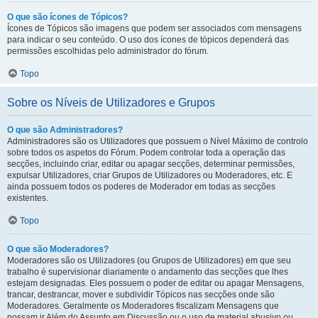
O que são ícones de Tópicos?
Ícones de Tópicos são imagens que podem ser associados com mensagens
para indicar o seu conteúdo. O uso dos ícones de tópicos dependerá das
permissões escolhidas pelo administrador do fórum.
Topo
Sobre os Níveis de Utilizadores e Grupos
O que são Administradores?
Administradores são os Utilizadores que possuem o Nível Máximo de controlo
sobre todos os aspetos do Fórum. Podem controlar toda a operação das
secções, incluindo criar, editar ou apagar secções, determinar permissões,
expulsar Utilizadores, criar Grupos de Utilizadores ou Moderadores, etc. E
ainda possuem todos os poderes de Moderador em todas as secções
existentes.
Topo
O que são Moderadores?
Moderadores são os Utilizadores (ou Grupos de Utilizadores) em que seu
trabalho é supervisionar diariamente o andamento das secções que lhes
estejam designadas. Eles possuem o poder de editar ou apagar Mensagens,
trancar, destrancar, mover e subdividir Tópicos nas secções onde são
Moderadores. Geralmente os Moderadores fiscalizam Mensagens que
possam ir Além do Assunto em Discussão ou o uso de material abusivo ou