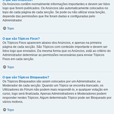
O que são Anúncios?
Os Anúncios contêm normalmente informações importantes e devem ser lidos
logo que forem publicados. Os Anúncios são automaticamente colocados no
topo de cada página de cada secção. Se pode ou não utilizar essa função,
depende das permissões que lhe foram dadas e configuradas pelo
Administrador.
Topo
O que são Tópicos Fixos?
Os Tópicos Fixos aparecem abaixo dos Anúncios, e apenas na primeira
página de cada secção. São Tópicos com conteúdo importante e devem ser
lidos logo que enviados. Da mesma forma que os Anúncios, está ao critério do
Administrador determinar as permissões necessárias para enviar Tópicos
Fixos em cada secção.
Topo
O que são Tópicos Bloqueados?
Os Tópicos Bloqueados são assim colocados por um Administrador, ou
Moderador de cada secção. Quando um Tópico se encontra trancado, os
Utilizadores do Fórum não podem mais respondê-lo, e qualquer votação em
curso, logo será finalizada. Apenas Administradores e Moderadores podem
responder nestes Tópicos. Algum determinado Tópico pode ser Bloqueado por
vários motivos.
Topo