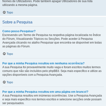
Nomes de Utilizadores. Pode também apagar Utilizadores de sua lista
utilizando a mesma página.
Topo
Sobre a Pesquisa
Como posso Pesquisar?
Escrevendo um Termo de Pesquisa na respetiva página localizada no Índice
do Fórum, Visualizando Tópicos ou Secções. Pode aceder à Pesquisa
Avançada clicando no atalho Pesquisar que encontra-se disponível em todas
as páginas do Fórum.
Topo
Por que a minha Pesquisa resultou em nenhuma ocorrência?
A sua Pesquisa foi provavelmente muito vaga e foram escritos muitos termos
comuns que não são incluídos pelo phpBB3. Seja mais específico e utilize as
opções disponíveis com a Pesquisa Avançada.
Topo
Por que a minha Pesquisa resultou em uma página em branco!?
A sua Pesquisa resultou em inúmeras ocorrências. Use a Pesquisa Avançada
e seja mais específico nos termos escritos e selecione secções onde possam
ser pesquisados.