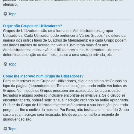
ofensivo.
Topo
O que são Grupos de Utilizadores?
Grupos de Utilizadores são uma forma dos Administradores agrupar
Utilizadores. Cada Utilizador pode pertencer a Vários Grupos (isto difere da
maioria dos outros tipos de Quadros de Mensagens) e a cada Grupo podem
ser dados direitos de acesso individuais. Isto torna mais fácil aos
Administradores destinar vários Utilizadores como Moderadores de uma
determinada secção ou dar-lhes acesso a uma secção privada, etc.
Topo
Como me inscrevo num Grupo de Utilizadores?
Para se inscrever num Grupo de Utilizadores, clique no atalho de Grupos no
topo da página (dependendo do Tema em uso), podendo então ver todos os
Grupos. Nem todos os Grupos possuem um acesso aberto, alguns estão
fechados e alguns poderão inclusive encontrar-se invisíveis. Se o Grupo se
encontrar aberto, poderá solicitar sua inscrição clicando no botão apropriado.
O Líder do Grupo de Utilizadores precisará aprovar a sua inscrição, podendo
perguntar-lhe o motivo do mesmo. Por Favor, não insista a um Líder de Grupo
caso a sua inscrição seja recusada. Ele deverá informá-lo a respeito de
qualquer decisão.
Topo