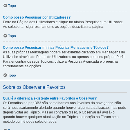
Topo
Como posso Pesquisar por Utilizadores?
Entre na Página dos Utilizadores e clique no atalho Pesquisar um Utilizador.
Ao selecionar, siga restritamente às opções descritas na página.
Topo
Como posso Pesquisar minhas Próprias Mensagens e Tópicos?
As suas próprias Mensagens podem ser exibidas clicando em Mensagens do
Utilizador através do Painel de Utilizadores ou apenas pelo seu próprio Perfil.
Para encontrar os seus Tópicos, utilize a Pesquisa Avançada e preencha
corretamente as opções.
Topo
Sobre os Observar e Favoritos
Qual é a diferença existente entre Favoritos e Observar?
Os Favoritos no phpBB3 são semelhantes aos favoritos do navegador. Não
será necessariamente alertado quando houver alguma atualização, mas pode
depois voltar ao Tópico. Mas ao contrário disso, o Observar irá avisá-lo
quando houver qualquer atualização ao Tópico ou secção no Fórum pelo
método ou métodos selecionados.