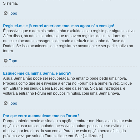
Sistema.
Topo
Registei-me e já entrei anteriormente, mas agora não consigo!
É possível que o administrador tenha excluído o seu registo por algum motivo.
Além disso, há administradores que removem registos de utilizadores que
nunca colocaram mensagens, de modo a reduzir o tamanho da Base de
Dados. Se isso aconteceu, tente registar-se novamente e ser participativo no
fórum.
Topo
Esqueci-me da minha Senha, e agora?
A sua Senha não pode ser recuperada, no entanto pode pedir uma nova.
Proceda como que se estivesse a entrar no Fórum pela primeira vez. Clique
em Entrar e em seguida em Esqueci-me da senha. Siga as instruções, e
voltará a entrar no Fórum em poucos minutos, com uma Senha nova.
Topo
Por que entro automaticamente no Fórum?
Porque anteriormente assinalou a opção Lembrar-me. Nunca assinalar esta
opção se usar um computador acessível a outras pessoas. Isso evita o uso
abusivo por terceiros da sua conta. Para que esta opção perca efeito, da
próxima vez que sair do Fórum clique em: Sair [ Utilizador ]