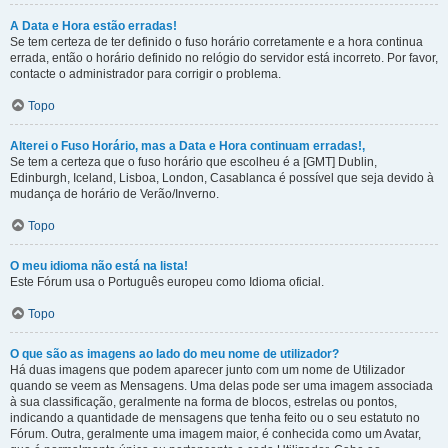
A Data e Hora estão erradas!
Se tem certeza de ter definido o fuso horário corretamente e a hora continua
errada, então o horário definido no relógio do servidor está incorreto. Por favor,
contacte o administrador para corrigir o problema.
Topo
Alterei o Fuso Horário, mas a Data e Hora continuam erradas!,
Se tem a certeza que o fuso horário que escolheu é a [GMT] Dublin,
Edinburgh, Iceland, Lisboa, London, Casablanca é possível que seja devido à
mudança de horário de Verão/Inverno.
Topo
O meu idioma não está na lista!
Este Fórum usa o Português europeu como Idioma oficial.
Topo
O que são as imagens ao lado do meu nome de utilizador?
Há duas imagens que podem aparecer junto com um nome de Utilizador
quando se veem as Mensagens. Uma delas pode ser uma imagem associada
à sua classificação, geralmente na forma de blocos, estrelas ou pontos,
indicando a quantidade de mensagens que tenha feito ou o seu estatuto no
Fórum. Outra, geralmente uma imagem maior, é conhecida como um Avatar,