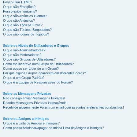
Posso usar HTML?
O que são Emoções?
Posso exibir Imagens?
O que são Anúncios Globais?
O que são Anúncios?
O que são Tópicos Fixos?
O que são Tópicos Bloqueados?
O que são ícones de Tópicos?
Sobre os Níveis de Utilizadores e Grupos
O que são Administradores?
O que são Moderadores?
O que são Grupos de Utilizadores?
Como me inscrevo num Grupo de Utilizadores?
Como posso ser Líder de um Grupo?
Por que alguns Grupos aparecem em diferentes cores?
O que é um Grupo Padrão?
O que é a Equipa de Responsáveis do Fórum?
Sobre as Mensagens Privadas
Não consigo enviar Mensagens Privadas!
Recebo Mensagens Privadas indesejáveis!
Recebi de alguém neste Fórum um email com assuntos irrelevantes ou abusivos!
Sobre os Amigos e Inimigos
O que é a Lista de Amigos e Inimigos?
Como posso Adicionar/apagar de minha Lista de Amigos e Inimigos?