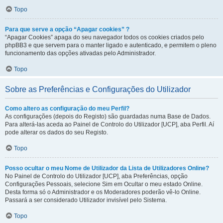
Topo
Para que serve a opção “Apagar cookies” ?
“Apagar Cookies” apaga do seu navegador todos os cookies criados pelo
phpBB3 e que servem para o manter ligado e autenticado, e permitem o pleno
funcionamento das opções ativadas pelo Administrador.
Topo
Sobre as Preferências e Configurações do Utilizador
Como altero as configuração do meu Perfil?
As configurações (depois do Registo) são guardadas numa Base de Dados.
Para alterá-las aceda ao Painel de Controlo do Utilizador [UCP], aba Perfil. Aí
pode alterar os dados do seu Registo.
Topo
Posso ocultar o meu Nome de Utilizador da Lista de Utilizadores Online?
No Painel de Controlo do Utilizador [UCP], aba Preferências, opção
Configurações Pessoais, selecione Sim em Ocultar o meu estado Online.
Desta forma só o Administrador e os Moderadores poderão vê-lo Online.
Passará a ser considerado Utilizador invisível pelo Sistema.
Topo