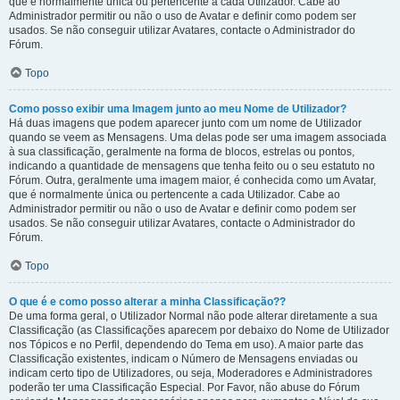
que é normalmente única ou pertencente a cada Utilizador. Cabe ao
Administrador permitir ou não o uso de Avatar e definir como podem ser
usados. Se não conseguir utilizar Avatares, contacte o Administrador do
Fórum.
Topo
Como posso exibir uma Imagem junto ao meu Nome de Utilizador?
Há duas imagens que podem aparecer junto com um nome de Utilizador
quando se veem as Mensagens. Uma delas pode ser uma imagem associada
à sua classificação, geralmente na forma de blocos, estrelas ou pontos,
indicando a quantidade de mensagens que tenha feito ou o seu estatuto no
Fórum. Outra, geralmente uma imagem maior, é conhecida como um Avatar,
que é normalmente única ou pertencente a cada Utilizador. Cabe ao
Administrador permitir ou não o uso de Avatar e definir como podem ser
usados. Se não conseguir utilizar Avatares, contacte o Administrador do
Fórum.
Topo
O que é e como posso alterar a minha Classificação??
De uma forma geral, o Utilizador Normal não pode alterar diretamente a sua
Classificação (as Classificações aparecem por debaixo do Nome de Utilizador
nos Tópicos e no Perfil, dependendo do Tema em uso). A maior parte das
Classificação existentes, indicam o Número de Mensagens enviadas ou
indicam certo tipo de Utilizadores, ou seja, Moderadores e Administradores
poderão ter uma Classificação Especial. Por Favor, não abuse do Fórum