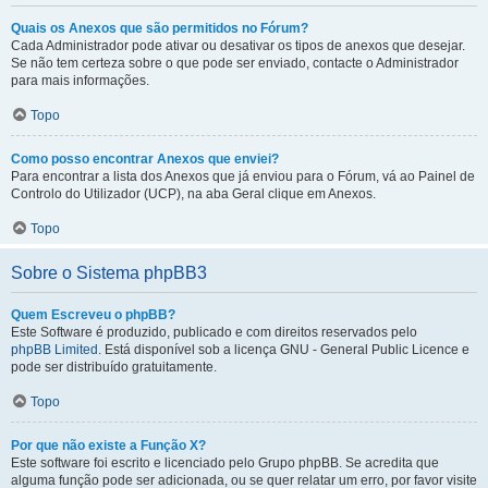
Quais os Anexos que são permitidos no Fórum?
Cada Administrador pode ativar ou desativar os tipos de anexos que desejar.
Se não tem certeza sobre o que pode ser enviado, contacte o Administrador
para mais informações.
Topo
Como posso encontrar Anexos que enviei?
Para encontrar a lista dos Anexos que já enviou para o Fórum, vá ao Painel de
Controlo do Utilizador (UCP), na aba Geral clique em Anexos.
Topo
Sobre o Sistema phpBB3
Quem Escreveu o phpBB?
Este Software é produzido, publicado e com direitos reservados pelo
phpBB Limited
. Está disponível sob a licença GNU - General Public Licence e
pode ser distribuído gratuitamente.
Topo
Por que não existe a Função X?
Este software foi escrito e licenciado pelo Grupo phpBB. Se acredita que
alguma função pode ser adicionada, ou se quer relatar um erro, por favor visite