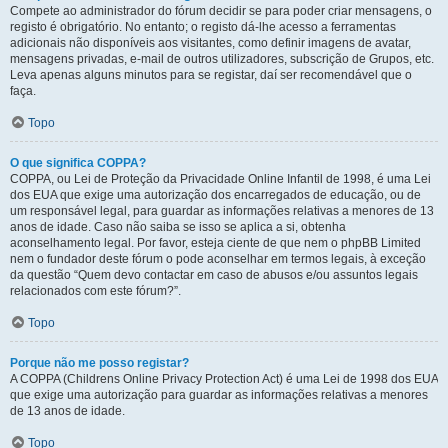
Compete ao administrador do fórum decidir se para poder criar mensagens, o
registo é obrigatório. No entanto; o registo dá-lhe acesso a ferramentas
adicionais não disponíveis aos visitantes, como definir imagens de avatar,
mensagens privadas, e-mail de outros utilizadores, subscrição de Grupos, etc.
Leva apenas alguns minutos para se registar, daí ser recomendável que o
faça.
Topo
O que significa COPPA?
COPPA, ou Lei de Proteção da Privacidade Online Infantil de 1998, é uma Lei
dos EUA que exige uma autorização dos encarregados de educação, ou de
um responsável legal, para guardar as informações relativas a menores de 13
anos de idade. Caso não saiba se isso se aplica a si, obtenha
aconselhamento legal. Por favor, esteja ciente de que nem o phpBB Limited
nem o fundador deste fórum o pode aconselhar em termos legais, à exceção
da questão “Quem devo contactar em caso de abusos e/ou assuntos legais
relacionados com este fórum?”.
Topo
Porque não me posso registar?
A COPPA (Childrens Online Privacy Protection Act) é uma Lei de 1998 dos EUA
que exige uma autorização para guardar as informações relativas a menores
de 13 anos de idade.
Topo