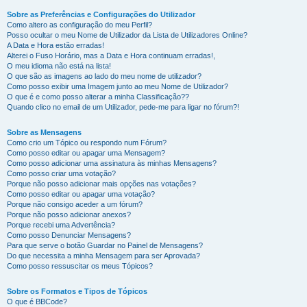
Sobre as Preferências e Configurações do Utilizador
Como altero as configuração do meu Perfil?
Posso ocultar o meu Nome de Utilizador da Lista de Utilizadores Online?
A Data e Hora estão erradas!
Alterei o Fuso Horário, mas a Data e Hora continuam erradas!,
O meu idioma não está na lista!
O que são as imagens ao lado do meu nome de utilizador?
Como posso exibir uma Imagem junto ao meu Nome de Utilizador?
O que é e como posso alterar a minha Classificação??
Quando clico no email de um Utilizador, pede-me para ligar no fórum?!
Sobre as Mensagens
Como crio um Tópico ou respondo num Fórum?
Como posso editar ou apagar uma Mensagem?
Como posso adicionar uma assinatura às minhas Mensagens?
Como posso criar uma votação?
Porque não posso adicionar mais opções nas votações?
Como posso editar ou apagar uma votação?
Porque não consigo aceder a um fórum?
Porque não posso adicionar anexos?
Porque recebi uma Advertência?
Como posso Denunciar Mensagens?
Para que serve o botão Guardar no Painel de Mensagens?
Do que necessita a minha Mensagem para ser Aprovada?
Como posso ressuscitar os meus Tópicos?
Sobre os Formatos e Tipos de Tópicos
O que é BBCode?