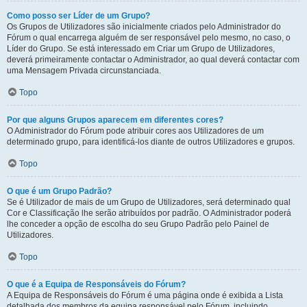
Como posso ser Líder de um Grupo?
Os Grupos de Utilizadores são inicialmente criados pelo Administrador do
Fórum o qual encarrega alguém de ser responsável pelo mesmo, no caso, o
Líder do Grupo. Se está interessado em Criar um Grupo de Utilizadores,
deverá primeiramente contactar o Administrador, ao qual deverá contactar com
uma Mensagem Privada circunstanciada.
Topo
Por que alguns Grupos aparecem em diferentes cores?
O Administrador do Fórum pode atribuir cores aos Utilizadores de um
determinado grupo, para identificá-los diante de outros Utilizadores e grupos.
Topo
O que é um Grupo Padrão?
Se é Utilizador de mais de um Grupo de Utilizadores, será determinado qual
Cor e Classificação lhe serão atribuídos por padrão. O Administrador poderá
lhe conceder a opção de escolha do seu Grupo Padrão pelo Painel de
Utilizadores.
Topo
O que é a Equipa de Responsáveis do Fórum?
A Equipa de Responsáveis do Fórum é uma página onde é exibida a Lista
detalhada dos membros da equipa responsável pelo Fórum, incluindo