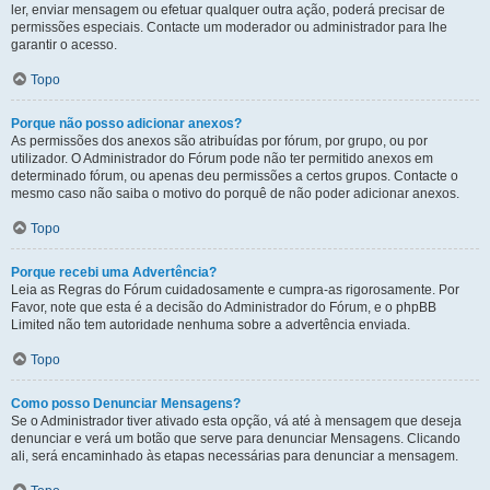
ler, enviar mensagem ou efetuar qualquer outra ação, poderá precisar de
permissões especiais. Contacte um moderador ou administrador para lhe
garantir o acesso.
Topo
Porque não posso adicionar anexos?
As permissões dos anexos são atribuídas por fórum, por grupo, ou por
utilizador. O Administrador do Fórum pode não ter permitido anexos em
determinado fórum, ou apenas deu permissões a certos grupos. Contacte o
mesmo caso não saiba o motivo do porquê de não poder adicionar anexos.
Topo
Porque recebi uma Advertência?
Leia as Regras do Fórum cuidadosamente e cumpra-as rigorosamente. Por
Favor, note que esta é a decisão do Administrador do Fórum, e o phpBB
Limited não tem autoridade nenhuma sobre a advertência enviada.
Topo
Como posso Denunciar Mensagens?
Se o Administrador tiver ativado esta opção, vá até à mensagem que deseja
denunciar e verá um botão que serve para denunciar Mensagens. Clicando
ali, será encaminhado às etapas necessárias para denunciar a mensagem.