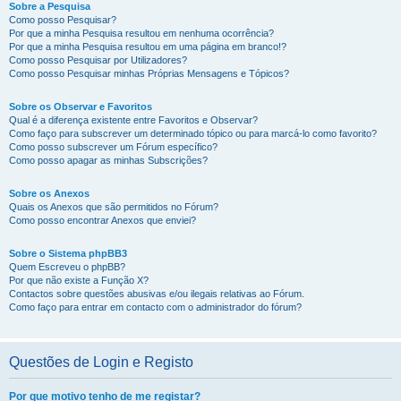
Sobre a Pesquisa
Como posso Pesquisar?
Por que a minha Pesquisa resultou em nenhuma ocorrência?
Por que a minha Pesquisa resultou em uma página em branco!?
Como posso Pesquisar por Utilizadores?
Como posso Pesquisar minhas Próprias Mensagens e Tópicos?
Sobre os Observar e Favoritos
Qual é a diferença existente entre Favoritos e Observar?
Como faço para subscrever um determinado tópico ou para marcá-lo como favorito?
Como posso subscrever um Fórum específico?
Como posso apagar as minhas Subscrições?
Sobre os Anexos
Quais os Anexos que são permitidos no Fórum?
Como posso encontrar Anexos que enviei?
Sobre o Sistema phpBB3
Quem Escreveu o phpBB?
Por que não existe a Função X?
Contactos sobre questões abusivas e/ou ilegais relativas ao Fórum.
Como faço para entrar em contacto com o administrador do fórum?
Questões de Login e Registo
Por que motivo tenho de me registar?