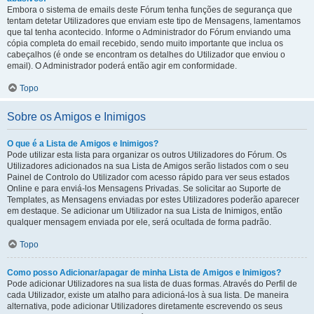
Embora o sistema de emails deste Fórum tenha funções de segurança que
tentam detetar Utilizadores que enviam este tipo de Mensagens, lamentamos
que tal tenha acontecido. Informe o Administrador do Fórum enviando uma
cópia completa do email recebido, sendo muito importante que inclua os
cabeçalhos (é onde se encontram os detalhes do Utilizador que enviou o
email). O Administrador poderá então agir em conformidade.
Topo
Sobre os Amigos e Inimigos
O que é a Lista de Amigos e Inimigos?
Pode utilizar esta lista para organizar os outros Utilizadores do Fórum. Os
Utilizadores adicionados na sua Lista de Amigos serão listados com o seu
Painel de Controlo do Utilizador com acesso rápido para ver seus estados
Online e para enviá-los Mensagens Privadas. Se solicitar ao Suporte de
Templates, as Mensagens enviadas por estes Utilizadores poderão aparecer
em destaque. Se adicionar um Utilizador na sua Lista de Inimigos, então
qualquer mensagem enviada por ele, será ocultada de forma padrão.
Topo
Como posso Adicionar/apagar de minha Lista de Amigos e Inimigos?
Pode adicionar Utilizadores na sua lista de duas formas. Através do Perfil de
cada Utilizador, existe um atalho para adicioná-los à sua lista. De maneira
alternativa, pode adicionar Utilizadores diretamente escrevendo os seus