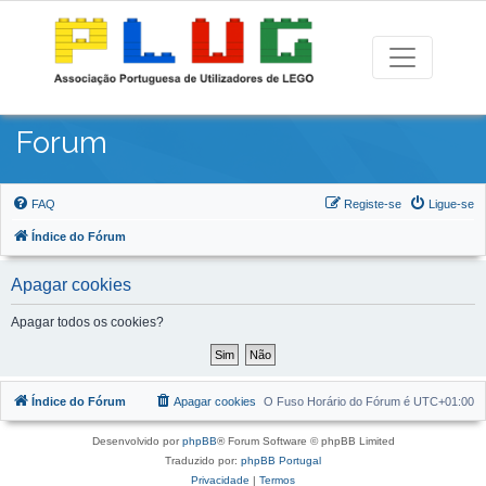
Forum
FAQ
Registe-se
Ligue-se
Índice do Fórum
Apagar cookies
Apagar todos os cookies?
Índice do Fórum
Apagar cookies
O Fuso Horário do Fórum é
UTC+01:00
Desenvolvido por
phpBB
® Forum Software © phpBB Limited
Traduzido por:
phpBB Portugal
Privacidade
|
Termos