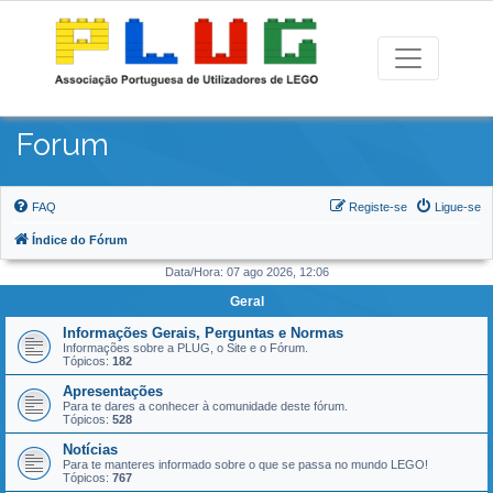
Forum
FAQ
Registe-se
Ligue-se
Índice do Fórum
Data/Hora: 07 ago 2026, 12:06
Geral
Informações Gerais, Perguntas e Normas
Informações sobre a PLUG, o Site e o Fórum.
Tópicos:
182
Apresentações
Para te dares a conhecer à comunidade deste fórum.
Tópicos:
528
Notícias
Para te manteres informado sobre o que se passa no mundo LEGO!
Tópicos:
767