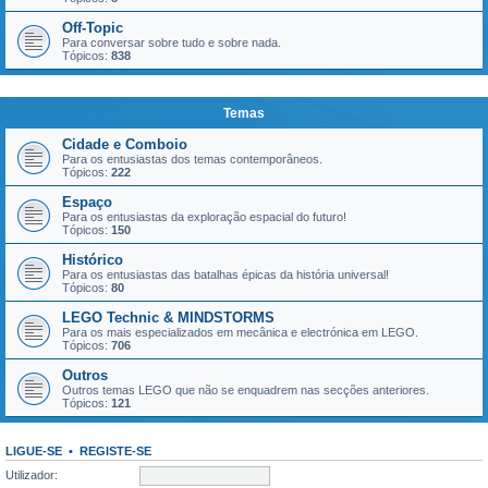
Off-Topic
Para conversar sobre tudo e sobre nada.
Tópicos:
838
Temas
Cidade e Comboio
Para os entusiastas dos temas contemporâneos.
Tópicos:
222
Espaço
Para os entusiastas da exploração espacial do futuro!
Tópicos:
150
Histórico
Para os entusiastas das batalhas épicas da história universal!
Tópicos:
80
LEGO Technic & MINDSTORMS
Para os mais especializados em mecânica e electrónica em LEGO.
Tópicos:
706
Outros
Outros temas LEGO que não se enquadrem nas secções anteriores.
Tópicos:
121
LIGUE-SE
•
REGISTE-SE
Utilizador: