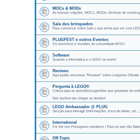
MOCs & MODs
As nossas criações: MOCs, MODs, técnicas de construç
Sala dos brinquedos
Para conversar sobre tudo o que tenha que ver com LE
PLUGFEST e outros Eventos
Os encontros e reuniões da comunidade AFOL!
Software
Quando a informática e o LEGO se unem!
Reviews
Aqui podes encontrar "Reviews" sobre conjuntos Oficiai
Pergunta à LEGO®
Coloca aqui as questões/sugestões que gostarias de en
Nós fazêmo-las chegar ao destino!
LEGO Ambassador @ PLUG
Secção para interagir (informações, troca de ideias, e
International
For the non-Portuguese speakers / Para os que não fala
Off-Topic