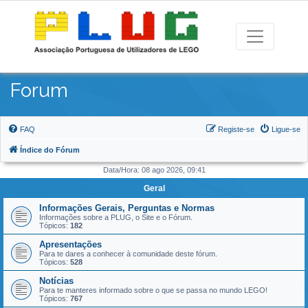
Forum
FAQ
Registe-se
Ligue-se
Índice do Fórum
Data/Hora: 08 ago 2026, 09:41
Geral
Informações Gerais, Perguntas e Normas
Informações sobre a PLUG, o Site e o Fórum.
Tópicos:
182
Apresentações
Para te dares a conhecer à comunidade deste fórum.
Tópicos:
528
Notícias
Para te manteres informado sobre o que se passa no mundo LEGO!
Tópicos:
767