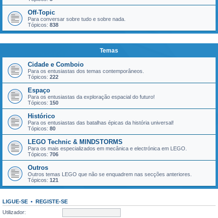
Off-Topic
Para conversar sobre tudo e sobre nada.
Tópicos:
838
Temas
Cidade e Comboio
Para os entusiastas dos temas contemporâneos.
Tópicos:
222
Espaço
Para os entusiastas da exploração espacial do futuro!
Tópicos:
150
Histórico
Para os entusiastas das batalhas épicas da história universal!
Tópicos:
80
LEGO Technic & MINDSTORMS
Para os mais especializados em mecânica e electrónica em LEGO.
Tópicos:
706
Outros
Outros temas LEGO que não se enquadrem nas secções anteriores.
Tópicos:
121
LIGUE-SE
•
REGISTE-SE
Utilizador: