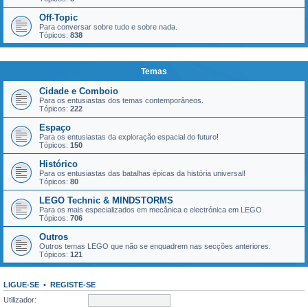
Off-Topic
Para conversar sobre tudo e sobre nada.
Tópicos:
838
Temas
Cidade e Comboio
Para os entusiastas dos temas contemporâneos.
Tópicos:
222
Espaço
Para os entusiastas da exploração espacial do futuro!
Tópicos:
150
Histórico
Para os entusiastas das batalhas épicas da história universal!
Tópicos:
80
LEGO Technic & MINDSTORMS
Para os mais especializados em mecânica e electrónica em LEGO.
Tópicos:
706
Outros
Outros temas LEGO que não se enquadrem nas secções anteriores.
Tópicos:
121
LIGUE-SE
•
REGISTE-SE
Utilizador: