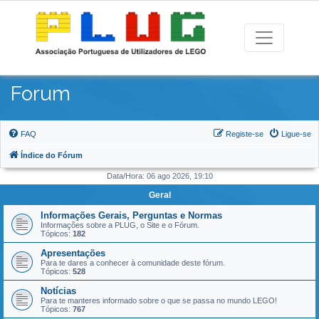
Forum
FAQ
Registe-se
Ligue-se
Índice do Fórum
Data/Hora: 06 ago 2026, 19:10
Geral
Informações Gerais, Perguntas e Normas
Informações sobre a PLUG, o Site e o Fórum.
Tópicos:
182
Apresentações
Para te dares a conhecer à comunidade deste fórum.
Tópicos:
528
Notícias
Para te manteres informado sobre o que se passa no mundo LEGO!
Tópicos:
767