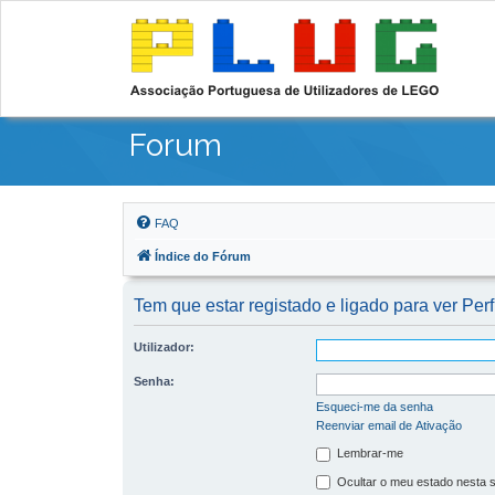
Forum
FAQ
Índice do Fórum
Tem que estar registado e ligado para ver Perf
Utilizador:
Senha:
Esqueci-me da senha
Reenviar email de Ativação
Lembrar-me
Ocultar o meu estado nesta 