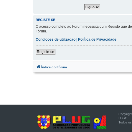
REGISTE-SE
O acesso completo ao Fórum necessita dum Registo que demo
Fórum.
Condições de utilização
|
Política de Privacidade
Registe-se
Índice do Fórum
Copyrigh
LEGO.
Todos os 