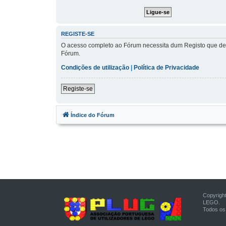
REGISTE-SE
O acesso completo ao Fórum necessita dum Registo que demo
Fórum.
Condições de utilização
|
Política de Privacidade
Registe-se
Índice do Fórum
Copyrigh
LEGO.
Todos os 