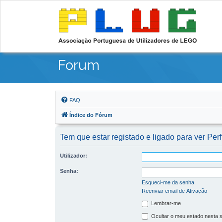
Forum
FAQ
Índice do Fórum
Tem que estar registado e ligado para ver Perf
Utilizador:
Senha:
Esqueci-me da senha
Reenviar email de Ativação
Lembrar-me
Ocultar o meu estado nesta 