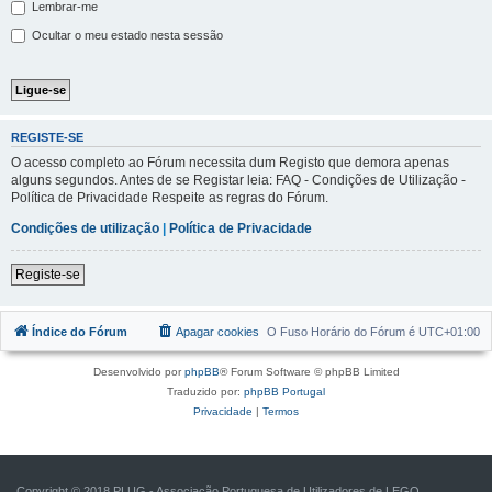
Lembrar-me
Ocultar o meu estado nesta sessão
REGISTE-SE
O acesso completo ao Fórum necessita dum Registo que demora apenas
alguns segundos. Antes de se Registar leia: FAQ - Condições de Utilização -
Política de Privacidade Respeite as regras do Fórum.
Condições de utilização
|
Política de Privacidade
Registe-se
Índice do Fórum
Apagar cookies
O Fuso Horário do Fórum é
UTC+01:00
Desenvolvido por
phpBB
® Forum Software © phpBB Limited
Traduzido por:
phpBB Portugal
Privacidade
|
Termos
Copyright © 2018 PLUG - Associação Portuguesa de Utilizadores de LEGO.