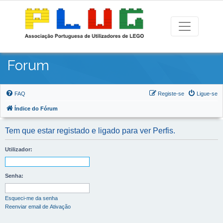
Forum
FAQ
Registe-se
Ligue-se
Índice do Fórum
Tem que estar registado e ligado para ver Perfis.
Utilizador:
Senha:
Esqueci-me da senha
Reenviar email de Ativação