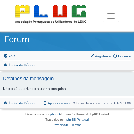
Forum
FAQ
Registe-se
Ligue-se
Índice do Fórum
Detalhes da mensagem
Não está autorizado a usar a pesquisa.
Índice do Fórum
Apagar cookies
O Fuso Horário do Fórum é
UTC+01:00
Desenvolvido por
phpBB
® Forum Software © phpBB Limited
Traduzido por:
phpBB Portugal
Privacidade
|
Termos