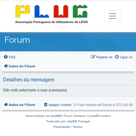
Forum
FAQ
Registe-se
Ligue-se
Índice do Fórum
Detalhes da mensagem
Não está autorizado a usar a pesquisa.
Índice do Fórum
Apagar cookies
O Fuso Horário do Fórum é
UTC+01:00
Desenvolvido por
phpBB
® Forum Software © phpBB Limited
Traduzido por:
phpBB Portugal
Privacidade
|
Termos