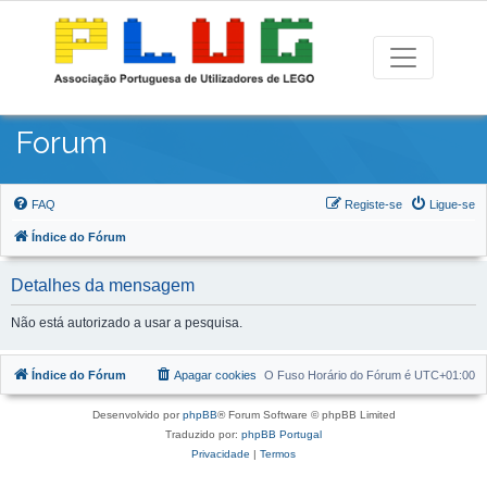
Forum
FAQ
Registe-se
Ligue-se
Índice do Fórum
Detalhes da mensagem
Não está autorizado a usar a pesquisa.
Índice do Fórum
Apagar cookies
O Fuso Horário do Fórum é
UTC+01:00
Desenvolvido por
phpBB
® Forum Software © phpBB Limited
Traduzido por:
phpBB Portugal
Privacidade
|
Termos