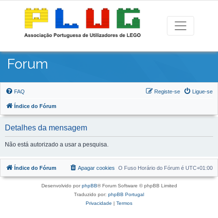
Forum
FAQ
Registe-se
Ligue-se
Índice do Fórum
Detalhes da mensagem
Não está autorizado a usar a pesquisa.
Índice do Fórum
Apagar cookies
O Fuso Horário do Fórum é
UTC+01:00
Desenvolvido por
phpBB
® Forum Software © phpBB Limited
Traduzido por:
phpBB Portugal
Privacidade
|
Termos