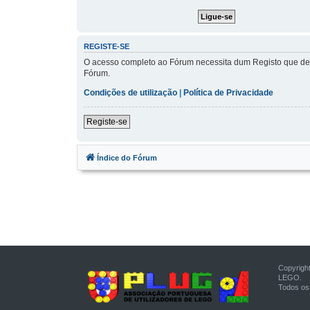
REGISTE-SE
O acesso completo ao Fórum necessita dum Registo que demo
Fórum.
Condições de utilização
|
Política de Privacidade
Registe-se
Índice do Fórum
Copyrigh
LEGO.
Todos os 