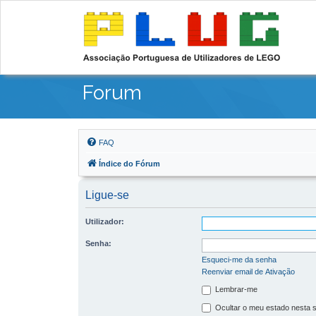
Forum
FAQ
Índice do Fórum
Ligue-se
Utilizador:
Senha:
Esqueci-me da senha
Reenviar email de Ativação
Lembrar-me
Ocultar o meu estado nesta 