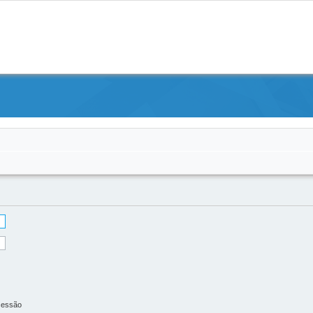
sessão