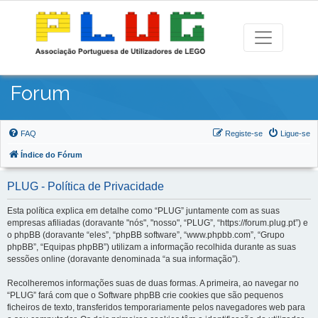
Forum
FAQ
Registe-se
Ligue-se
Índice do Fórum
PLUG - Política de Privacidade
Esta política explica em detalhe como “PLUG” juntamente com as suas
empresas afiliadas (doravante "nós", "nosso", “PLUG”, “https://forum.plug.pt”) e
o phpBB (doravante “eles”, “phpBB software”, “www.phpbb.com”, “Grupo
phpBB”, “Equipas phpBB”) utilizam a informação recolhida durante as suas
sessões online (doravante denominada “a sua informação”).
Recolheremos informações suas de duas formas. A primeira, ao navegar no
“PLUG” fará com que o Software phpBB crie cookies que são pequenos
ficheiros de texto, transferidos temporariamente pelos navegadores web para