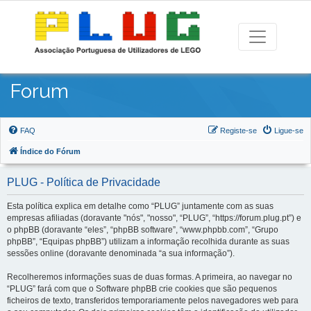
Forum
FAQ
Registe-se
Ligue-se
Índice do Fórum
PLUG - Política de Privacidade
Esta política explica em detalhe como “PLUG” juntamente com as suas
empresas afiliadas (doravante "nós", "nosso", “PLUG”, “https://forum.plug.pt”) e
o phpBB (doravante “eles”, “phpBB software”, “www.phpbb.com”, “Grupo
phpBB”, “Equipas phpBB”) utilizam a informação recolhida durante as suas
sessões online (doravante denominada “a sua informação”).
Recolheremos informações suas de duas formas. A primeira, ao navegar no
“PLUG” fará com que o Software phpBB crie cookies que são pequenos
ficheiros de texto, transferidos temporariamente pelos navegadores web para