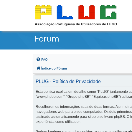
Forum
FAQ
Índice do Fórum
PLUG - Política de Privacidade
Esta política explica em detalhe como “PLUG” juntamente com
“www.phpbb.com”, “Grupo phpBB”, “Equipas phpBB”) utilizam
Recolheremos informações suas de duas formas. A primeira,
navegadores web para o seu computador. Os dois primeiros c
assinado automaticamente para si pelo software phpBB. O te
experiência como utilizador.
Podem também ser criados cookies externos ao software ph