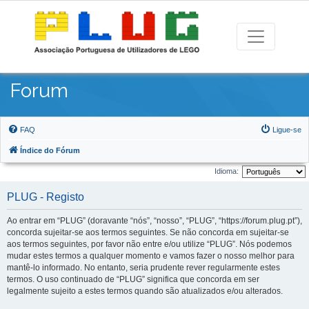
Forum
FAQ
Ligue-se
Índice do Fórum
Idioma:
PLUG - Registo
Ao entrar em “PLUG” (doravante “nós”, “nosso”, “PLUG”, “https://forum.plug.pt”),
concorda sujeitar-se aos termos seguintes. Se não concorda em sujeitar-se
aos termos seguintes, por favor não entre e/ou utilize “PLUG”. Nós podemos
mudar estes termos a qualquer momento e vamos fazer o nosso melhor para
mantê-lo informado. No entanto, seria prudente rever regularmente estes
termos. O uso continuado de “PLUG” significa que concorda em ser
legalmente sujeito a estes termos quando são atualizados e/ou alterados.