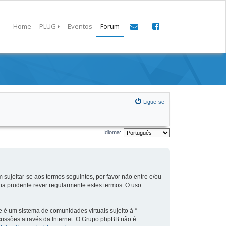
Home
PLUG
Eventos
Forum
Ligue-se
Idioma:
 sujeitar-se aos termos seguintes, por favor não entre e/ou
ia prudente rever regularmente estes termos. O uso
é um sistema de comunidades virtuais sujeito à “
scussões através da Internet. O Grupo phpBB não é