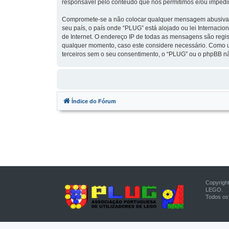
responsável pelo conteúdo que nós permitimos e/ou impedi
Compromete-se a não colocar qualquer mensagem abusiva, ob
seu país, o país onde “PLUG” está alojado ou lei Internacio
de Internet. O endereço IP de todas as mensagens são regis
qualquer momento, caso este considere necessário. Como u
terceiros sem o seu consentimento, o “PLUG” ou o phpBB n
Índice do Fórum
Copyrigh
LEGO.
Todos os 