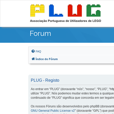
Forum
FAQ
Índice do Fórum
PLUG - Registo
Ao entrar em “PLUG” (doravante “nós”, “nosso”, “PLUG”, “http
utilize “PLUG”. Nós podemos mudar estes termos a qualquer
continuado de “PLUG” significa que concorda em ser legalme
Os nossos Fóruns são desenvolvidos pelo phpBB (doravante 
GNU General Public License v2
” (doravante “GPL”) que pode