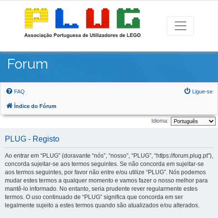
Forum
FAQ
Ligue-se
Índice do Fórum
Idioma:
PLUG - Registo
Ao entrar em “PLUG” (doravante “nós”, “nosso”, “PLUG”, “https://forum.plug.pt”),
concorda sujeitar-se aos termos seguintes. Se não concorda em sujeitar-se
aos termos seguintes, por favor não entre e/ou utilize “PLUG”. Nós podemos
mudar estes termos a qualquer momento e vamos fazer o nosso melhor para
mantê-lo informado. No entanto, seria prudente rever regularmente estes
termos. O uso continuado de “PLUG” significa que concorda em ser
legalmente sujeito a estes termos quando são atualizados e/ou alterados.