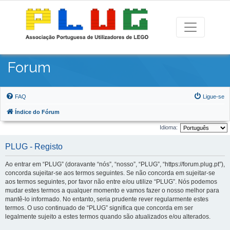
Forum
FAQ
Ligue-se
Índice do Fórum
Idioma:
PLUG - Registo
Ao entrar em “PLUG” (doravante “nós”, “nosso”, “PLUG”, “https://forum.plug.pt”),
concorda sujeitar-se aos termos seguintes. Se não concorda em sujeitar-se
aos termos seguintes, por favor não entre e/ou utilize “PLUG”. Nós podemos
mudar estes termos a qualquer momento e vamos fazer o nosso melhor para
mantê-lo informado. No entanto, seria prudente rever regularmente estes
termos. O uso continuado de “PLUG” significa que concorda em ser
legalmente sujeito a estes termos quando são atualizados e/ou alterados.