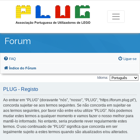
Forum
FAQ
Ligue-se
Índice do Fórum
Idioma:
PLUG - Registo
Ao entrar em “PLUG” (doravante “nós”, “nosso”, “PLUG”, “https://forum.plug.pt”),
concorda sujeitar-se aos termos seguintes. Se não concorda em sujeitar-se
aos termos seguintes, por favor não entre e/ou utilize “PLUG”. Nós podemos
mudar estes termos a qualquer momento e vamos fazer o nosso melhor para
mantê-lo informado. No entanto, seria prudente rever regularmente estes
termos. O uso continuado de “PLUG” significa que concorda em ser
legalmente sujeito a estes termos quando são atualizados e/ou alterados.