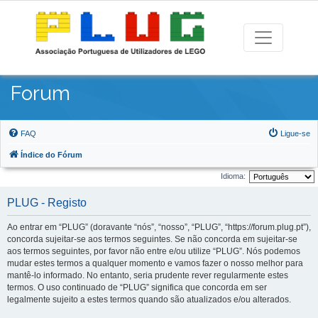
Forum
FAQ
Ligue-se
Índice do Fórum
Idioma:
PLUG - Registo
Ao entrar em “PLUG” (doravante “nós”, “nosso”, “PLUG”, “https://forum.plug.pt”),
concorda sujeitar-se aos termos seguintes. Se não concorda em sujeitar-se
aos termos seguintes, por favor não entre e/ou utilize “PLUG”. Nós podemos
mudar estes termos a qualquer momento e vamos fazer o nosso melhor para
mantê-lo informado. No entanto, seria prudente rever regularmente estes
termos. O uso continuado de “PLUG” significa que concorda em ser
legalmente sujeito a estes termos quando são atualizados e/ou alterados.