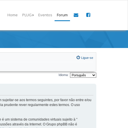
Home
PLUG
Eventos
Forum
Ligue-se
Idioma:
 sujeitar-se aos termos seguintes, por favor não entre e/ou
ia prudente rever regularmente estes termos. O uso
é um sistema de comunidades virtuais sujeito à “
scussões através da Internet. O Grupo phpBB não é