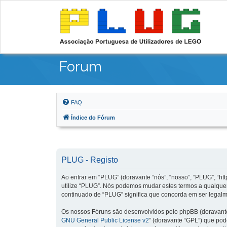
Forum
FAQ
Índice do Fórum
PLUG - Registo
Ao entrar em “PLUG” (doravante “nós”, “nosso”, “PLUG”, “http
utilize “PLUG”. Nós podemos mudar estes termos a qualquer
continuado de “PLUG” significa que concorda em ser legalme
Os nossos Fóruns são desenvolvidos pelo phpBB (doravante 
GNU General Public License v2
” (doravante “GPL”) que pode