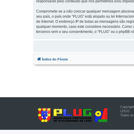
responsável pelo conteúdo que nós permitimos e/ou impedi
Compromete-se a não colocar qualquer mensagem abusiva, ob
seu país, o país onde “PLUG” está alojado ou lei Internacio
de Internet. O endereço IP de todas as mensagens são regis
qualquer momento, caso este considere necessário. Como u
terceiros sem o seu consentimento, o “PLUG” ou o phpBB n
Índice do Fórum
Copyrigh
LEGO.
Todos os 