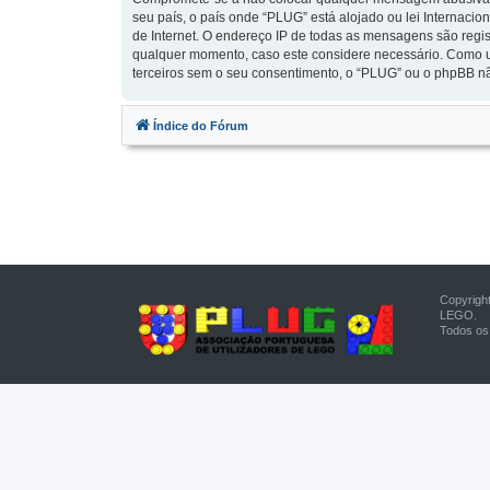
seu país, o país onde “PLUG” está alojado ou lei Internacio
de Internet. O endereço IP de todas as mensagens são regis
qualquer momento, caso este considere necessário. Como u
terceiros sem o seu consentimento, o “PLUG” ou o phpBB n
Índice do Fórum
Copyrigh
LEGO.
Todos os 