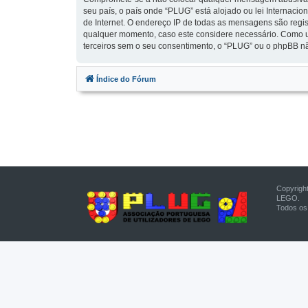
seu país, o país onde “PLUG” está alojado ou lei Internacio
de Internet. O endereço IP de todas as mensagens são regis
qualquer momento, caso este considere necessário. Como u
terceiros sem o seu consentimento, o “PLUG” ou o phpBB n
Índice do Fórum
Copyrigh
LEGO.
Todos os 