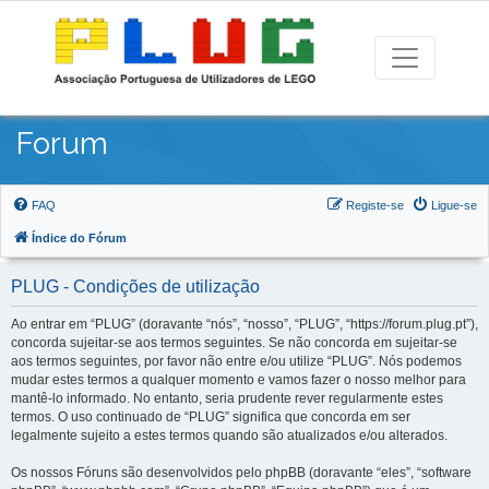
Forum
FAQ
Registe-se
Ligue-se
Índice do Fórum
PLUG - Condições de utilização
Ao entrar em “PLUG” (doravante “nós”, “nosso”, “PLUG”, “https://forum.plug.pt”),
concorda sujeitar-se aos termos seguintes. Se não concorda em sujeitar-se
aos termos seguintes, por favor não entre e/ou utilize “PLUG”. Nós podemos
mudar estes termos a qualquer momento e vamos fazer o nosso melhor para
mantê-lo informado. No entanto, seria prudente rever regularmente estes
termos. O uso continuado de “PLUG” significa que concorda em ser
legalmente sujeito a estes termos quando são atualizados e/ou alterados.
Os nossos Fóruns são desenvolvidos pelo phpBB (doravante “eles”, “software