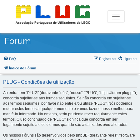
Forum
FAQ
Registe-se
Ligue-se
Índice do Fórum
PLUG - Condições de utilização
Ao entrar em “PLUG” (doravante “nós”, “nosso”, “PLUG”, “https://forum.plug.pt”),
concorda sujeitar-se aos termos seguintes. Se não concorda em sujeitar-se
aos termos seguintes, por favor não entre e/ou utilize “PLUG”. Nós podemos
mudar estes termos a qualquer momento e vamos fazer o nosso melhor para
mantê-lo informado. No entanto, seria prudente rever regularmente estes
termos. O uso continuado de “PLUG” significa que concorda em ser
legalmente sujeito a estes termos quando são atualizados e/ou alterados.
Os nossos Fóruns são desenvolvidos pelo phpBB (doravante “eles”, “software