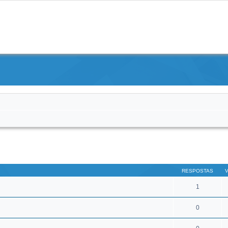
RESPOSTAS
1
0