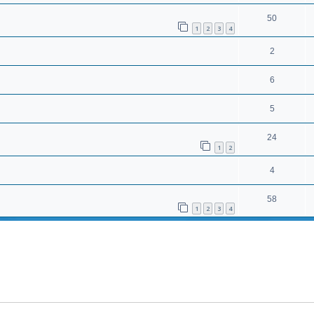
50
1
2
3
4
2
6
5
24
1
2
4
58
1
2
3
4