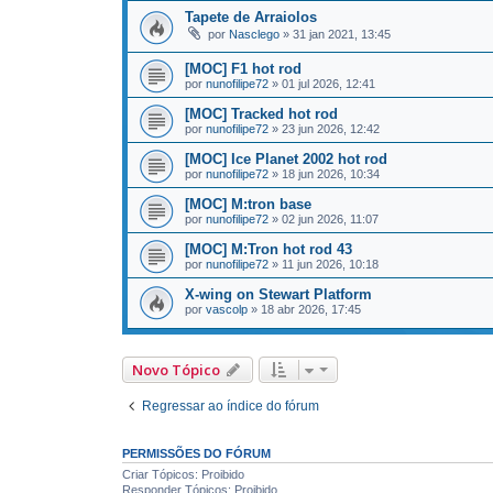
Tapete de Arraiolos
por
Nasclego
»
31 jan 2021, 13:45
[MOC] F1 hot rod
por
nunofilipe72
»
01 jul 2026, 12:41
[MOC] Tracked hot rod
por
nunofilipe72
»
23 jun 2026, 12:42
[MOC] Ice Planet 2002 hot rod
por
nunofilipe72
»
18 jun 2026, 10:34
[MOC] M:tron base
por
nunofilipe72
»
02 jun 2026, 11:07
[MOC] M:Tron hot rod 43
por
nunofilipe72
»
11 jun 2026, 10:18
X-wing on Stewart Platform
por
vascolp
»
18 abr 2026, 17:45
Novo Tópico
Regressar ao índice do fórum
PERMISSÕES DO FÓRUM
Criar Tópicos: Proibido
Responder Tópicos: Proibido