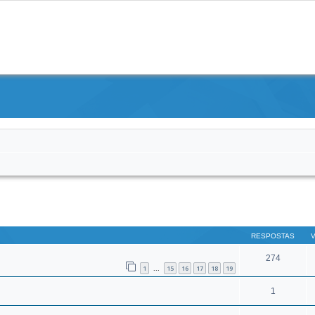
RESPOSTAS
274
1
15
16
17
18
19
...
1