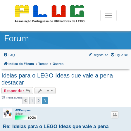
Forum
FAQ
Registe-se
Ligue-se
Índice do Fórum
Temas
Outros
Ideias para o LEGO Ideas que vale a pena
destacar
Responder
39 mensagens
1
2
3
Anterior
AVCampos
Sócio
Re: Ideias para o LEGO Ideas que vale a pena