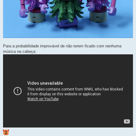
Para a probabilidade improvável de não terem ficado com nenhuma
música na cabeça: