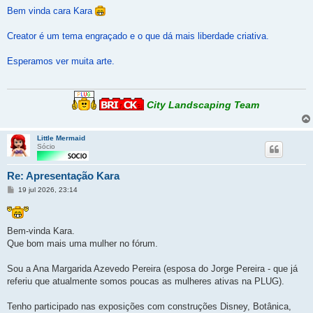
Bem vinda cara Kara
Creator é um tema engraçado e o que dá mais liberdade criativa.
Esperamos ver muita arte.
City Landscaping Team
Little Mermaid
Sócio
Re: Apresentação Kara
Mensagem
19 jul 2026, 23:14
Bem-vinda Kara.
Que bom mais uma mulher no fórum.
Sou a Ana Margarida Azevedo Pereira (esposa do Jorge Pereira - que já
referiu que atualmente somos poucas as mulheres ativas na PLUG).
Tenho participado nas exposições com construções Disney, Botânica,